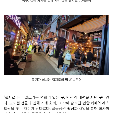
공구, 설비 가게들 곁에 자리 잡은 힙지로 ⓒ박은영
활기가 넘치는 힙지로의 밤 ⓒ박은영
‘힙지로’는 비밀스러운 변화가 있는 곳, 반전의 매력을 지닌 곳이었
다. 오래된 건물과 인쇄 기계 소리, 그 속에 숨겨진 힙한 카페와 레스
토랑을 찾는 재미가 남다르다. 골목상권 활성화 사업을 통해 화사하