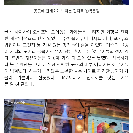
곳곳에 인쇄소가 보이는 힙지로 ⓒ박은영
골목 사이사이 오밀조밀 모여있는 가게들은 빈티지한 외형을 간직
한 채 감각적으로 변해 있었다. 퓨전 술집부터 디저트 카페, 포차, 초
밥집이나 고깃집 등 개성 있는 맛집들이 줄을 이었다. 기존의 골뱅
이 거리와 노가리 골목에서 멀지 않은 힙지로는 ‘젊은이들의 성지’였
다. 주변의 젊은이들은 이곳에 거의 다 모여 있는 듯했다. 허름하거
나 높은 계단을 그대로 살린 신박한 구조의 내부 어디에든 젊은이들
이 넘쳐났다. 하루가 내려앉은 노곤한 골목 사이로 활기찬 공기가 차
올라 기분마저 산뜻했다. ‘MZ세대’가 힙지로를 찾는 이유
를 알 것 같았다.