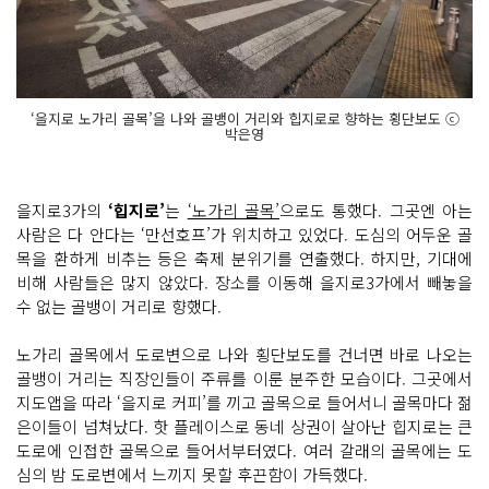
‘을지로 노가리 골목’을 나와 골뱅이 거리와 힙지로로 향하는 횡단보도 ⓒ
박은영
을지로3가의
‘힙지로’
는
‘노가리 골목’
으로도 통했다. 그곳엔 아는
사람은 다 안다는 ‘만선호프’가 위치하고 있었다. 도심의 어두운 골
목을 환하게 비추는 등은 축제 분위기를 연출했다. 하지만, 기대에
비해 사람들은 많지 않았다. 장소를 이동해 을지로3가에서 빼놓을
수 없는 골뱅이 거리로 향했다.
노가리 골목에서 도로변으로 나와 횡단보도를 건너면 바로 나오는
골뱅이 거리는 직장인들이 주류를 이룬 분주한 모습이다. 그곳에서
지도앱을 따라 ‘을지로 커피’를 끼고 골목으로 들어서니 골목마다 젊
은이들이 넘쳐났다. 핫 플레이스로 동네 상권이 살아난 힙지로는 큰
도로에 인접한 골목으로 들어서부터였다. 여러 갈래의 골목에는 도
심의 밤 도로변에서 느끼지 못할 후끈함이 가득했다.