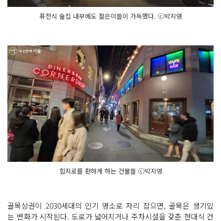
퓨전식 술집 내부에도 젊은이들이 가득했다. ⓒ박지영
힙지로를 환하게 하는 건물들 ⓒ박지영
골목상권이 2030세대의 인기 명소로 자리 잡으면, 골목은 생기있
는 변화가 시작된다. 도로가 넓어지거나 주차시설을 갖춘 현대식 건