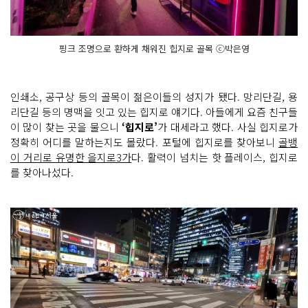
핑크 조명으로 환하게 채워진 힙지로 골목 ⓒ박은영
인쇄소, 공구상 등의 골목이 젊은이들의 성지가 됐다. 망리단길, 용
리단길 등의 명맥을 잇고 있는 힙지로 얘기다. 아들에게 요즘 친구들
이 많이 찾는 곳을 물으니
‘힙지로’
가 대세라고 했다. 사실 힙지로가
정확히 어디를 말하는지도 몰랐다. 포털에 힙지로를 찾아보니
골뱅
이 거리로 유명한 을지로3가
다. 활력이 넘치는 핫 플레이스, 힙지로
를 찾아나섰다.