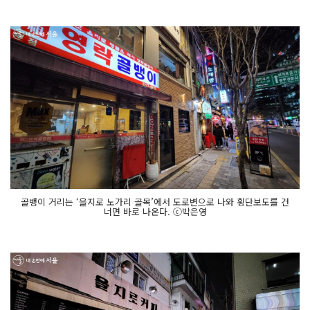
골뱅이 거리는 ‘을지로 노가리 골목’에서 도로변으로 나와 횡단보도를 건
너면 바로 나온다. ⓒ박은영