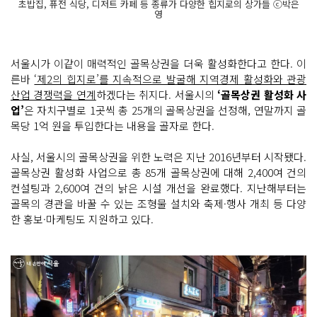
초밥집, 퓨전 식당, 디저트 카페 등 종류가 다양한 힙지로의 상가들 ⓒ박은
영
서울시가 이같이 매력적인 골목상권을 더욱 활성화한다고 한다. 이
른바
‘제2의 힙지로’를 지속적으로 발굴해 지역경제 활성화와 관광
산업 경쟁력을 연계
하겠다는 취지다. 서울시의
‘골목상권 활성화 사
업’
은 자치구별로 1곳씩 총 25개의 골목상권을 선정해, 연말까지 골
목당 1억 원을 투입한다는 내용을 골자로 한다.
사실, 서울시의 골목상권을 위한 노력은 지난 2016년부터 시작됐다.
골목상권 활성화 사업으로 총 85개 골목상권에 대해 2,400여 건의
컨설팅과 2,600여 건의 낡은 시설 개선을 완료했다. 지난해부터는
골목의 경관을 바꿀 수 있는 조형물 설치와 축제·행사 개최 등 다양
한 홍보·마케팅도 지원하고 있다.