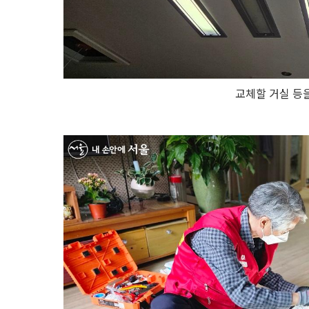
교체할 거실 등