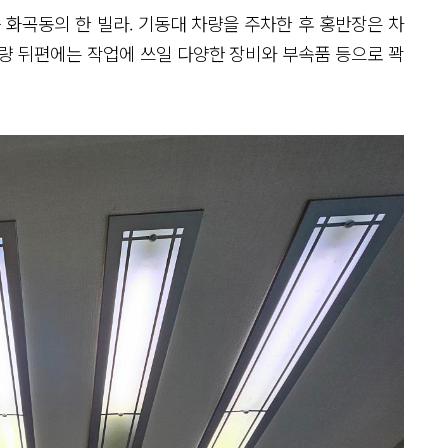
 화곡동의 한 빌라. 기동대 차량을 주차한 후 홍반장은 차
량 뒤편에는 작업에 쓰일 다양한 장비와 부속품 등으로 꽉