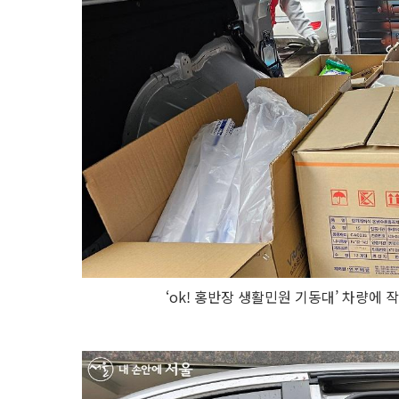
‘ok! 홍반장 생활민원 기동대’ 차량에