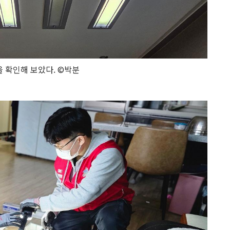
을 확인해 보았다. ©박분