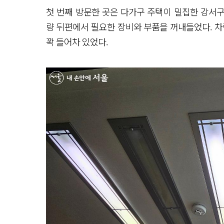
첫 번째 방문한 곳은 다가구 주택이 밀집한 강서구
량 뒤편에서 필요한 장비와 부품을 꺼내들었다. 차
꽉 들어차 있었다.