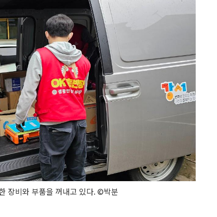
 장비와 부품을 꺼내고 있다. ©박분