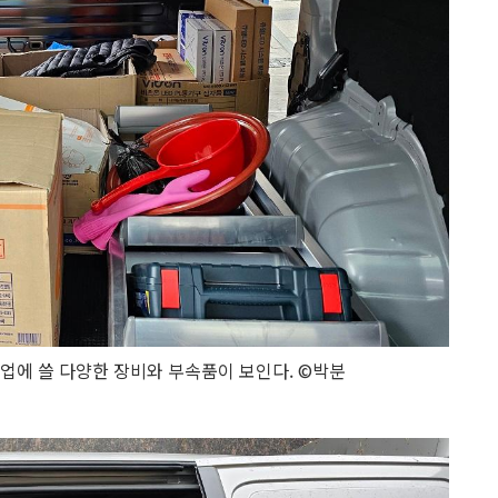
 작업에 쓸 다양한 장비와 부속품이 보인다. ©박분