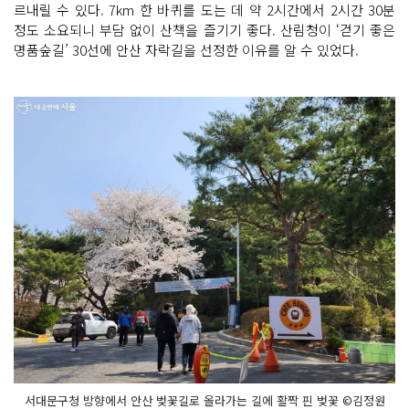
르내릴 수 있다. 7km 한 바퀴를 도는 데 약 2시간에서 2시간 30분
정도 소요되니 부담 없이 산책을 즐기기 좋다. 산림청이 ‘걷기 좋은
명품숲길’ 30선에 안산 자락길을 선정한 이유를 알 수 있었다.
서대문구청 방향에서 안산 벚꽃길로 올라가는 길에 활짝 핀 벚꽃 ©김정원