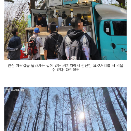
안산 자락길을 올라가는 길에 있는 커피차에서 간단한 요깃거리를 사 먹을
수 있다. ©김정원