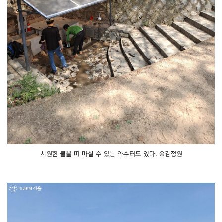
시원한 물을 떠 마실 수 있는 약수터도 있다. ©김정원