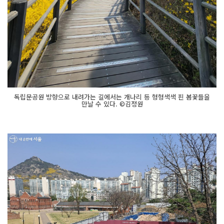
독립문공원 방향으로 내려가는 길에서는 개나리 등 형형색색 핀 봄꽃들을
만날 수 있다. ©김정원