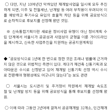
○ 다만, 지난 10여년간 막혀있던 재개발사업을 일시에 모두 추진
하게 되면, 이주 및 전월세난, 난개발 등 여러 부작용이 우려되어 이
를 예방하고 투기수요 유입의 효율적 차단 등을 위해 공모방식으
로 순차적으로 후보지를 선정해 왔던 것임.
※ 신속통합기획이란 새로운 정비사업 유형이 아닌 정비계획 수
립 단계에서 서울시가 공공성과 사업성의 균형을 이룬 가이드라인
을 제시하고, 신속한 사업추진을 지원하는 공공지원계획임
◆ “공모방식으로 1년에 한 번으로 정한 것은 조례나 법률에 근거하
지 않은 것으로 위법적인 측면이 있다. 게다가 재건축 신통기획과 모
아타운은 수시로 신청받고 있어 재개발 신통기획 선정 역시 수시
로 전환해야 형평성에도 어긋나지 않는다”는 보도 관련
○ 서울시는 도시관리 및 주거정비 차원에서 재개발 속도조
절 및 난개발 방지 등을 위해 공모방식을 통해 후보지를 선정해 왔
음.
○ 이에 따라 그동안 2년여에 걸쳐서 공공재개발 32개소, 민간재개