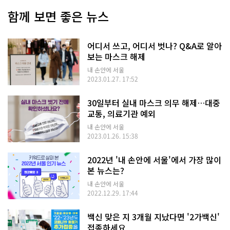
함께 보면 좋은 뉴스
어디서 쓰고, 어디서 벗나? Q&A로 알아
보는 마스크 해제
내 손안에 서울
2023.01.27. 17:52
30일부터 실내 마스크 의무 해제…대중
교통, 의료기관 예외
내 손안에 서울
2023.01.26. 15:38
2022년 '내 손안에 서울'에서 가장 많이
본 뉴스는?
내 손안에 서울
2022.12.29. 17:44
백신 맞은 지 3개월 지났다면 '2가백신'
접종하세요