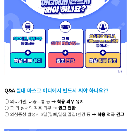
Q&A
실내 마스크 어디에서 반드시 써야 하나요??
○ 의료기관, 대중교통 등
→ 착용 의무 유지
○ 그 외 실내의 착용 의무
→ 권고 전환
○ 의심증상 발생시 3밀(밀폐,밀집,밀집)환경 등
→ 착용 적극 권고