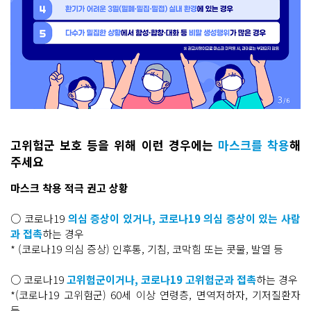
고위험군 보호 등을 위해 이런 경우에는
마스크를 착용
해
주세요
마스크 착용 적극 권고 상황
○ 코로나19
의심 증상이 있거나, 코로나19 의심 증상이 있는 사람
과 접촉
하는 경우
* (코로나19 의심 증상) 인후통, 기침, 코막힘 또는 콧물, 발열 등
○ 코로나19
고위험군이거나, 코로나19 고위험군과 접촉
하는 경우
*(코로나19 고위험군) 60세 이상 연령층, 면역저하자, 기저질환자
등