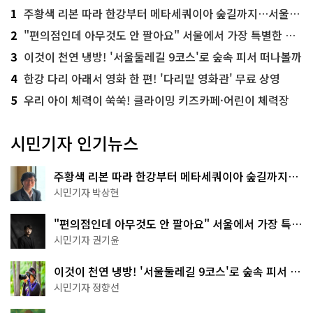
1
주황색 리본 따라 한강부터 메타세쿼이아 숲길까지…서울둘레길 15코스
2
"편의점인데 아무것도 안 팔아요" 서울에서 가장 특별한 편의점의 정체
3
이것이 천연 냉방! '서울둘레길 9코스'로 숲속 피서 떠나볼까
4
한강 다리 아래서 영화 한 편! '다리밑 영화관' 무료 상영
5
우리 아이 체력이 쑥쑥! 클라이밍 키즈카페·어린이 체력장
시민기자 인기뉴스
주황색 리본 따라 한강부터 메타세쿼이아 숲길까지…
서울둘레길 15코스
시민기자 박상현
"편의점인데 아무것도 안 팔아요" 서울에서 가장 특별
한 편의점의 정체
시민기자 권기윤
이것이 천연 냉방! '서울둘레길 9코스'로 숲속 피서 떠
나볼까
시민기자 정향선