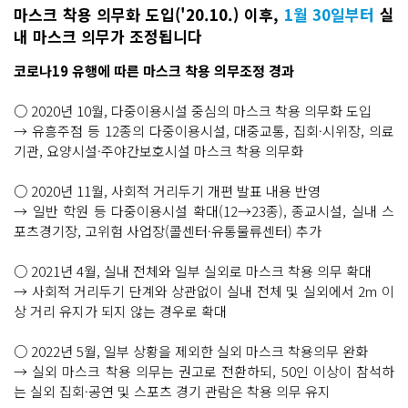
마스크 착용 의무화 도입('20.10.) 이후,
1월 30일부터
실
내 마스크 의무가 조정됩니다
코로나19 유행에 따른 마스크 착용 의무조정 경과
○ 2020년 10월, 다중이용시설 중심의 마스크 착용 의무화 도입
→ 유흥주점 등 12종의 다중이용시설, 대중교통, 집회·시위장, 의료
기관, 요양시설·주야간보호시설 마스크 착용 의무화
○ 2020년 11월, 사회적 거리두기 개편 발표 내용 반영
→ 일반 학원 등 다중이용시설 확대(12→23종), 종교시설, 실내 스
포츠경기장, 고위험 사업장(콜센터·유통물류센터) 추가
○ 2021년 4월, 실내 전체와 일부 실외로 마스크 착용 의무 확대
→ 사회적 거리두기 단계와 상관없이 실내 전체 및 실외에서 2m 이
상 거리 유지가 되지 않는 경우로 확대
○ 2022년 5월, 일부 상황을 제외한 실외 마스크 착용의무 완화
→ 실외 마스크 착용 의무는 권고로 전환하되, 50인 이상이 참석하
는 실외 집회·공연 및 스포츠 경기 관람은 착용 의무 유지