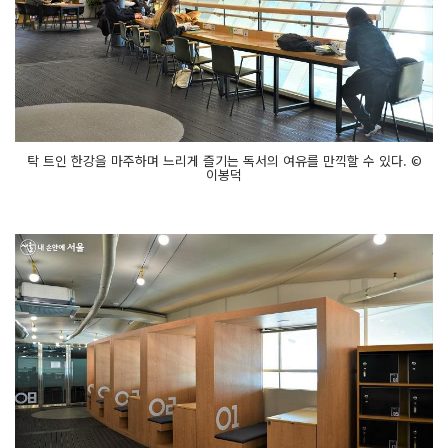
탁 트인 한강을 마주하며 느리게 즐기는 독서의 여유를 만끽할 수 있다. ©
이봉덕