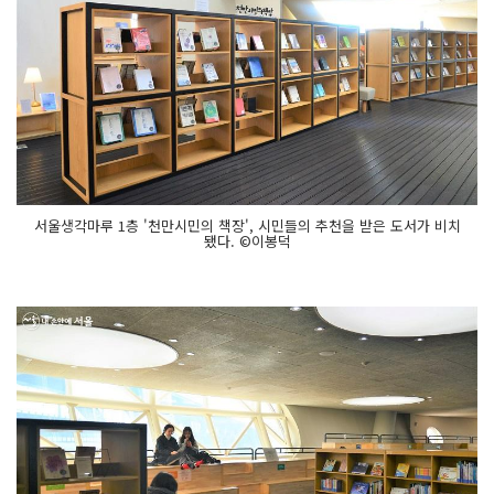
서울생각마루 1층 '천만시민의 책장', 시민들의 추천을 받은 도서가 비치
됐다. ©이봉덕