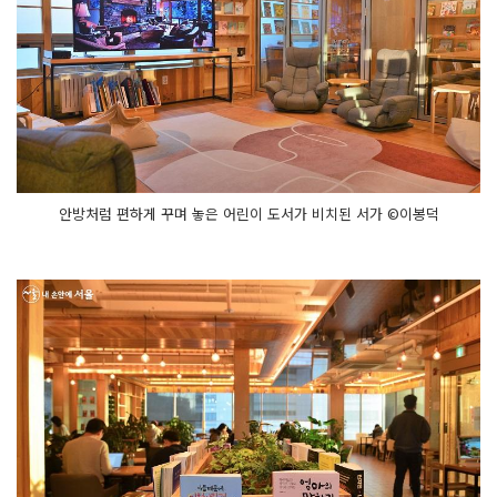
안방처럼 편하게 꾸며 놓은 어린이 도서가 비치된 서가 ©이봉덕