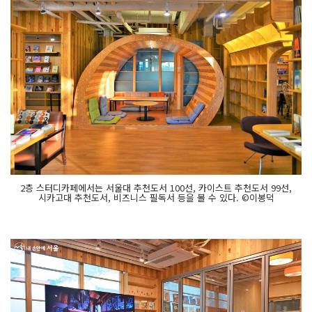
2층 스터디카페에서는 서울대 추천도서 100선, 카이스트 추천도서 99선,
시카고대 추천도서, 비즈니스 필독서 등을 볼 수 있다. ©이봉덕