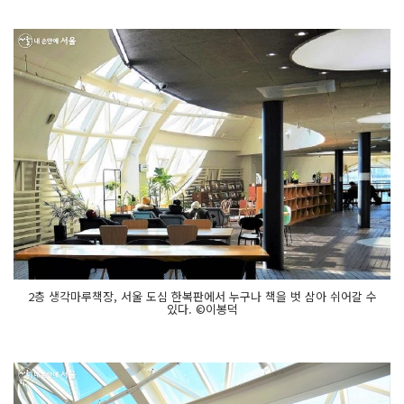
2층 생각마루책장, 서울 도심 한복판에서 누구나 책을 벗 삼아 쉬어갈 수
있다. ©이봉덕