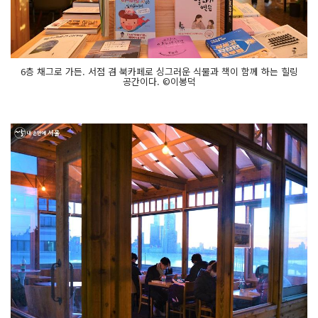
6층 채그로 가든. 서점 겸 북카페로 싱그러운 식물과 책이 함께 하는 힐링
공간이다. ©이봉덕