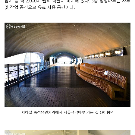
잡지 등 약 2,000여 권의 책들이 비치돼 있다. 3층 상상마루는 사무
및 작업 공간으로 유료 사용 공간이다.
지하철 뚝섬유원지역에서 서울생각마루 가는 길 ©이봉덕