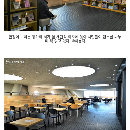
한강이 보이는 창가와 서가 옆 계단식 의자에 앉아 시민들이 담소를 나누
며 책 읽고 있다. ©이봉덕