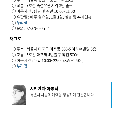
○ 교통 : 7호선 뚝섬유원지역 3번 출구
○ 이용시간 : 평일 및 주말 10:00~21:00
○ 휴관일 : 매주 월요일, 1월 1일, 설날 및 추석연휴
○
누리집
○ 문의: 02-3780-0517
채그로
○ 주소 : 서울시 마포구 마포동 388-5 아리수빌딩 8층
○ 교통 : 5호선 마포역 4번출구 직진 500m
○ 이용시간 : 매일 10:00~22:00 (8층 ~17:00)
○
누리집
기
시민기자 이봉덕
사
특별시 서울의 매력을 생생하게 전달합니다
작
성
자
프
로
기