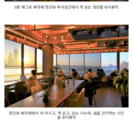
8층 채그로 북카페 한강뷰 독서공간에서 책 읽는 청년들 ©이봉덕
한강뷰 북카페에서 차 마시고, 책 읽고, 담소 나누며, 쉼을 만끽하는 시민
들 ©이봉덕