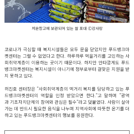
저온창고에 보관되어 있는 쌀 포대 Ⓒ강사랑
코로나가 극심할 때 복지시설들은 모두 문을 닫았지만 푸드뱅크마
켓센터는 그럴 수 없었다고 한다. 하루하루 먹을거리를 고민하는 사
회취약계층이 이용하는 곳이기 때문이다. 하지만 안타깝게도 푸드
뱅크마켓센터는 복지시설이 아니기에 정부로부터 걸맞은 지원을 받
지 못하고 있다.
허진호 센터장은 "사회취약계층의 먹거리 복지를 담당하고 있는 푸
드뱅크마켓센터의 역할을 인정 받았으면 한다."고 말하며 "광역
과 기초자치단체의 참여와 관심은 필수"라고 덧붙였다. 사람이 살아
가는 데 반드시 필요한 음식을 나누며 지역사회에 따뜻한 온기를 더
하고 있는 푸드뱅크마켓센터의 행보를 응원한다.