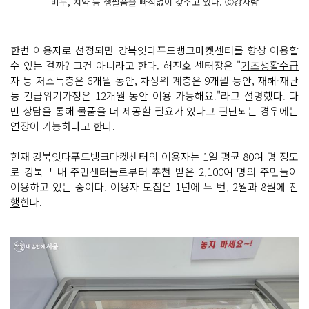
비누, 치약 등 생필품을 빠짐없이 갖추고 있다. Ⓒ강사랑
한번 이용자로 선정되면 강북잇다푸드뱅크마켓센터를 항상 이용할
수 있는 걸까? 그건 아니라고 한다. 허진호 센터장은 "
기초생활수급
자 등 저소득층은 6개월 동안, 차상위 계층은 9개월 동안, 재해·재난
등 긴급위기가정은 12개월 동안 이용 가능
해요."라고 설명했다. 다
만 상담을 통해 물품을 더 제공할 필요가 있다고 판단되는 경우에는
연장이 가능하다고 한다.
현재 강북잇다푸드뱅크마켓센터의 이용자는 1일 평균 80여 명 정도
로 강북구 내 주민센터들로부터 추천 받은 2,100여 명의 주민들이
이용하고 있는 중이다.
이용자 모집은 1년에 두 번, 2월과 8월에 진
행
한다.