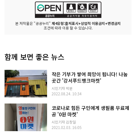
본 저작물은 "공공누리"
제4유형:출처표시+상업적 이용금지+변경금지
조건에 따라 이용 할 수 있습니다.
함께 보면 좋은 뉴스
작은 기부가 쌓여 희망이 됩니다! 나눔
곳간 '강서푸드뱅크마켓'
시민기자 박분
2022.08.24. 10:34
코로나로 힘든 구민에게 생필품 무료제
공 '0원 마켓'
시민기자 김창일
2021.02.03. 16:05