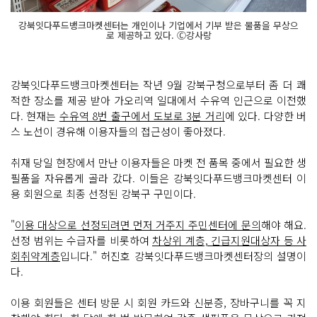
강북잇다푸드뱅크마켓센터는 개인이나 기업에서 기부 받은 물품을 무상으
로 제공하고 있다. Ⓒ강사랑
강북잇다푸드뱅크마켓센터는 작년 9월 강북구청으로부터 좀 더 쾌
적한 장소를 제공 받아 가오리역 일대에서 수유역 인근으로 이전했
다. 현재는
수유역 8번 출구에서 도보로 3분 거리
에 있다. 다양한 버
스 노선이 경유해 이용자들의 접근성이 좋아졌다.
취재 당일 현장에서 만난 이용자들은 마켓 전 품목 중에서 필요한 생
필품을 자유롭게 골라 갔다. 이들은 강북잇다푸드뱅크마켓센터 이
용 회원으로 최종 선정된 강북구 구민이다.
"
이용 대상으로 선정되려면 먼저 거주지 주민센터에 문의
해야 해요.
선정 범위는 수급자를 비롯하여
차상위 계층, 긴급지원대상자 등 사
회취약계층
입니다." 허진호 강북잇다푸드뱅크마켓센터장의 설명이
다.
이용 회원들은 센터 방문 시 회원 카드와 신분증, 장바구니를 꼭 지