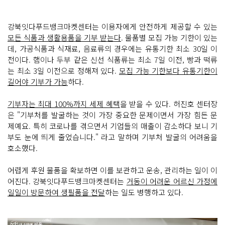
강북잇다푸드뱅크마켓센터는 이용자에게 안전하게 제공할 수 있는
모든 식품과 생활용품을 기부 받는다
. 물품별 모집 가능 기한이 있는
데, 가공식품과 식재료, 음료류의 경우에는 유통기한 최소 30일 이
전이다. 햄이나 두부 같은 신선 식품류는 최소 7일 이전, 빵과 떡류
는 최소 3일 이전으로 정해져 있다.
모집 가능 기한보다 유통기한이
길어야 기부가 가능
하다.
기부자는 최대 100%까지 세제 혜택
을 받을 수 있다. 허진호 센터장
은 "기부처를 발굴하는 것이 가장 중요한 문제이면서 가장 힘든 문
제예요. 특히 코로나를 겪으면서 기업들의 매출이 감소하다 보니 기
부도 눈에 띄게 줄었습니다." 라고 말하며 기부처 발굴의 어려움을
호소했다.
어렵게 후원 물품을 확보하면 이를 보관하고 운송, 관리하는 일이 이
어진다. 강북잇다푸드뱅크마켓센터는
거동이 어려운 어르신 가정에
일일이 방문하여 생필품을 전달
하는 일도 병행하고 있다.