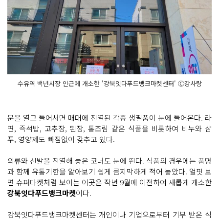
수유역 백년시장 인근에 개소한 '강북잇다푸드뱅크마켓센터' Ⓒ강사랑
문을 열고 들어서면 매대에 진열된 각종 생필품이 눈에 들어온다. 라
면, 즉석밥, 고추장, 된장, 통조림 같은 식품을 비롯하여 비누와 샴
푸, 영양제도 빠짐없이 갖추고 있다.
의류와 신발을 진열해 놓은 코너도 눈에 띈다. 식품의 경우에는 품명
과 함께 유통기한을 알아보기 쉽게 큼지막하게 적어 놓았다. 얼핏 보
면 슈퍼마켓처럼 보이는 이곳은 작년 9월에 이전하여 새롭게 개소한
강북잇다푸드뱅크마켓
이다.
강북잇다푸드뱅크마켓센터는 개인이나 기업으로부터 기부 받은 식