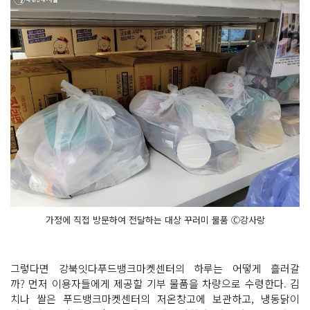
가정에 직접 방문하여 전달하는 대상 꾸러미 물품 Ⓒ강사랑
그렇다면 강북잇다푸드뱅크마켓센터의 하루는 어떻게 흘러갈
까? 먼저 이용자들에게 제공할 기부 물품을 차량으로 수령한다. 김
치나 쌀은 푸드뱅크마켓센터의 저온창고에 보관하고, 냉동닭이