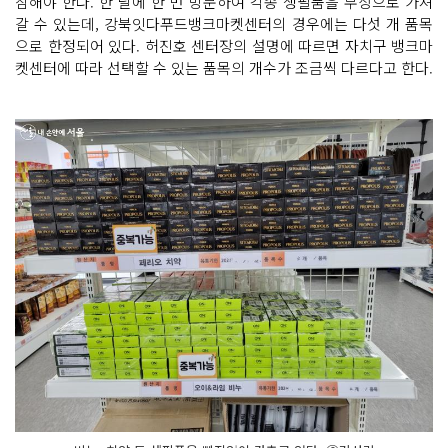
참해야 한다. 한 달에 한 번 방문하여 각종 생필품을 무상으로 가져
갈 수 있는데, 강북잇다푸드뱅크마켓센터의 경우에는 다섯 개 품목
으로 한정되어 있다. 허진호 센터장의 설명에 따르면 자치구 뱅크마
켓센터에 따라 선택할 수 있는 품목의 개수가 조금씩 다르다고 한다.