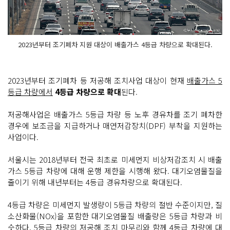
2023년부터 조기폐차 지원 대상이 배출가스 4등급 차량으로 확대된다.
2023년부터 조기폐차 등 저공해 조치사업 대상이 현재
배출가스 5
등급 차량에서
4등급 차량으로 확대
된다.
저공해사업은 배출가스 5등급 차량 등 노후 경유차를 조기 폐차한
경우에 보조금을 지급하거나 매연저감장치(DPF) 부착을 지원하는
사업이다.
서울시는 2018년부터 전국 최초로 미세먼지 비상저감조치 시 배출
가스 5등급 차량에 대해 운행 제한을 시행해 왔다. 대기오염물질을
줄이기 위해 내년부터는 4등급 경유차량으로 확대된다.
4등급 차량은 미세먼지 발생량이 5등급 차량의 절반 수준이지만, 질
소산화물(NOx)을 포함한 대기오염물질 배출량은 5등급 차량과 비
슷하다. 5등급 차량의 저공해 조치 마무리와 함께 4등급 차량에 대