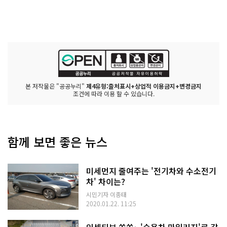
본 저작물은 "공공누리"
제4유형:출처표시+상업적 이용금지+변경금지
조건에 따라 이용 할 수 있습니다.
함께 보면 좋은 뉴스
미세먼지 줄여주는 '전기차와 수소전기
차' 차이는?
시민기자 이종태
2020.01.22. 11:25