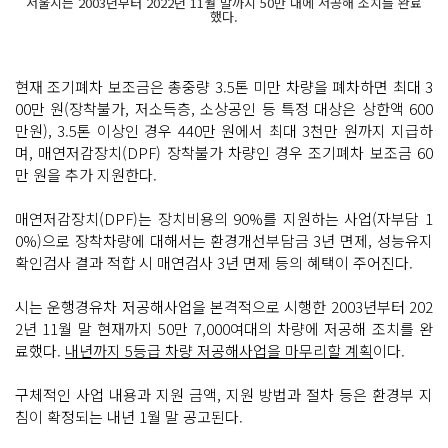
서울시는 2003년부터 2022년 11월 말까지 50만 대에 저공해 조치를 완료
했다.
현재 조기폐차 보조금은 총중량 3.5톤 미만 차량을 폐차하면 최대 3
00만 원(장착불가, 저소득층, 소상공인 등 특정 대상은 상한액 600
만원), 3.5톤 이상인 경우 440만 원에서 최대 3천만 원까지 지급하
며, 매연저감장치(DPF) 장착불가 차량인 경우 조기폐차 보조금 60
만 원을 추가 지원한다.
매연저감장치(DPF)는 장치비용의 90%를 지원하는 사업(자부담 1
0%)으로 장착차량에 대해서는 환경개선부담금 3년 면제, 성능유지
확인검사 결과 적합 시 매연검사 3년 면제 등의 혜택이 주어진다.
시는 운행경유차 저공해사업을 본격적으로 시행한 2003년부터 202
2년 11월 말 현재까지 50만 7,000여대의 차량에 저공해 조치를 완
료했다.
내년까지 5등급 차량 저공해사업을 마무리할 계획
이다.
구체적인 사업 내용과 지원 금액, 지원 방법과 절차 등은 환경부 지
침이 확정되는 내년 1월 말 공고된다.