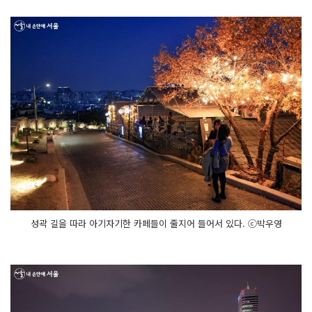
성곽 길을 따라 아기자기한 카페들이 줄지어 들어서 있다. ⓒ박우영