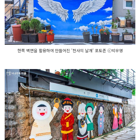
한쪽 벽면을 활용하여 만들어진 '천사의 날개' 포토존 ⓒ박우영