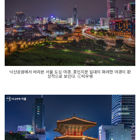
낙산공원에서 바라본 서울 도심 야경. 흥인지문 일대의 화려한 야경이 환
상적으로 보인다. ⓒ박우영