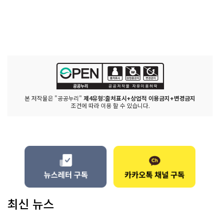
본 저작물은 "공공누리"
제4유형:출처표시+상업적 이용금지+변경금지
조건에 따라 이용 할 수 있습니다.
최신 뉴스