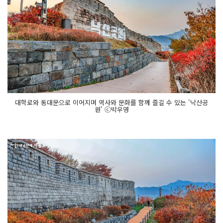
대학로와 동대문으로 이어지며 역사와 문화를 함께 즐길 수 있는 '낙산공
원' ⓒ박우영