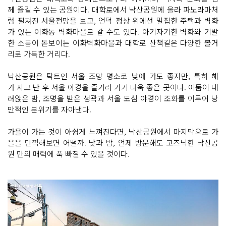
께 즐길 수 있는 공원이다. 대학로에서 낙산공원에 올라 파노라마처
럼 펼쳐진 서울전망을 보고, 언덕 정상 위에선 밀집한 주택과 벽화
가 있는 이화동 벽화마을로 갈 수도 있다. 아기자기한 벽화와 기발
한 소품이 돋보이는 이화벽화마을과 대학로 산책길은 다양한 볼거
리로 가득한 거리다.
낙산공원은 탁트인 서울 조망 명소로 낮에 가도 좋지만, 특히 해
가 지고 난 후 서울 야경을 즐기러 가기 더욱 좋은 곳이다. 어둠이 내
려앉은 밤, 조명을 받은 성곽과 서울 도심 야경이 조화를 이루어 낭
만적인 분위기를 자아낸다.
가을이 가는 것이 아쉽게 느껴진다면, 낙산공원에서 마지막으로 가
을을 만끽해보면 어떨까. 낮과 밤, 언제 방문해도 고즈넉한 낙산공
원 만의 매력에 푹 빠질 수 있을 것이다.