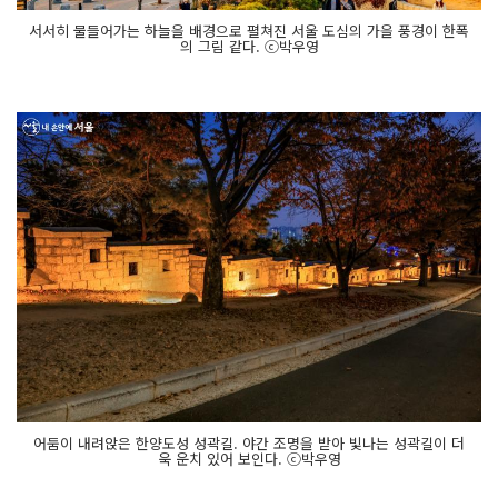
서서히 물들어가는 하늘을 배경으로 펼쳐진 서울 도심의 가을 풍경이 한폭
의 그림 같다. ⓒ박우영
어둠이 내려앉은 한양도성 성곽길. 야간 조명을 받아 빛나는 성곽길이 더
욱 운치 있어 보인다. ⓒ박우영