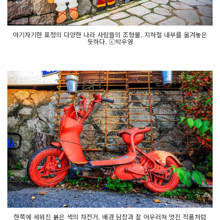
아기자기한 표정의 다양한 나라 사람들의 조형물. 지하철 내부를 옮겨놓은
듯하다. ⓒ박우영
한쪽에 세워진 붉은 색의 자전거. 배경 담장과 잘 어우러져 멋진 작품처럼