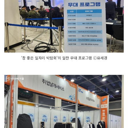
'참 좋은 일자리 박람회'의 알찬 무대 프로그램 ⓒ유세경