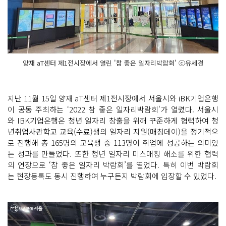
양재 aT센터 제1전시장에서 열린 '참 좋은 일자리박람회' ⓒ유세경
지난 11월 15일 양재 aT센터 제1전시장에서 서울시와 iBK기업은행
이 공동 주최하는 ‘2022 참 좋은 일자리박람회'가 열렸다. 서울시
와 IBK기업은행은 청년 일자리 창출을 위해 꾸준하게 협력하여 청
년취업사관학교 교육(수료)생의 일자리 지원(매칭데이)을 정기적으
로 진행해 총 165명의 교육생 중 113명이 취업에 성공하는 의미있
는 성과를 만들었다. 또한 청년 일자리 미스매칭 해소를 위한 협력
의 연장으로 ‘참 좋은 일자리 박람회’를 열었다. 특히 이번 박람회
는 현장등록도 동시 진행하여 누구든지 박람회에 입장할 수 있었다.