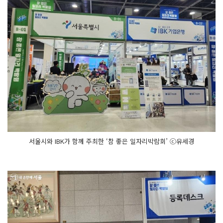
서울시와 IBK가 함께 주최한 ‘참 좋은 일자리박람회’ ⓒ유세경