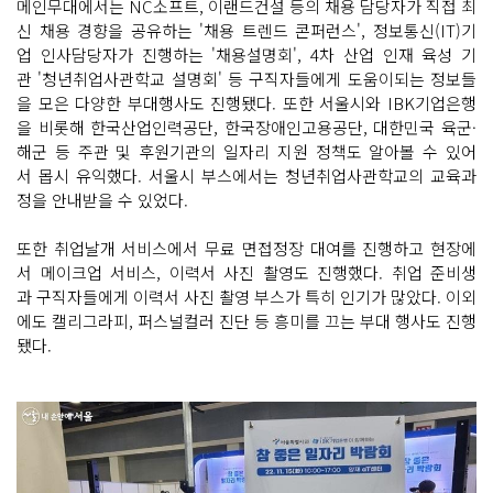
메인무대에서는 NC소프트, 이랜드건설 등의 채용 담당자가 직접 최
신 채용 경향을 공유하는 '채용 트렌드 콘퍼런스', 정보통신(IT)기
업 인사담당자가 진행하는 '채용설명회', 4차 산업 인재 육성 기
관 '청년취업사관학교 설명회' 등 구직자들에게 도움이되는 정보들
을 모은 다양한 부대행사도 진행됐다. 또한 서울시와 IBK기업은행
을 비롯해 한국산업인력공단, 한국장애인고용공단, 대한민국 육군·
해군 등 주관 및 후원기관의 일자리 지원 정책도 알아볼 수 있어
서 몹시 유익했다. 서울시 부스에서는 청년취업사관학교의 교육과
정을 안내받을 수 있었다.
또한 취업날개 서비스에서 무료 면접정장 대여를 진행하고 현장에
서 메이크업 서비스, 이력서 사진 촬영도 진행했다. 취업 준비생
과 구직자들에게 이력서 사진 촬영 부스가 특히 인기가 많았다. 이외
에도 캘리그라피, 퍼스널컬러 진단 등 흥미를 끄는 부대 행사도 진행
됐다.