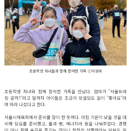
초등학생 자녀들과 함께 참여한 가족 ⓒ이성국
초등학생 자녀와 함께 참석한 가족을 만났다. 엄마가 "서울트레
킹 갈까?"라고 말하자 아이들은 조금의 망설임도 없이 "좋아요"라
며 따라 나섰다고 한다.
서울시체육회에서 준비를 많이 한 듯하다. 아침 기온이 낮을 것을 대
비해 담요를 준비했고, 물과 빵, 에너지바 등을 나눠주었다. 경쟁
이 아닌 함께 숲길을 즐기는 것이니 천천히 산행하라는 당부도 잊