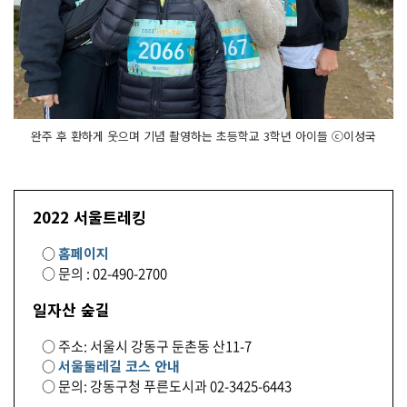
완주 후 환하게 웃으며 기념 촬영하는 초등학교 3학년 아이들 ⓒ이성국
2022 서울트레킹
○
홈페이지
○ 문의 : 02-490-2700
일자산 숲길
○ 주소: 서울시 강동구 둔촌동 산11-7
○
서울둘레길 코스 안내
○ 문의: 강동구청 푸른도시과 02-3425-6443