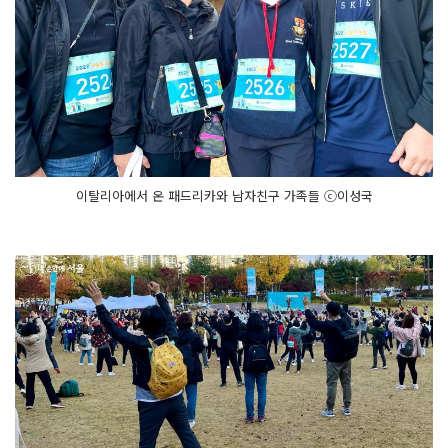
이탈리아에서 온 패드리카와 남자친구 가족들 ⓒ이성국