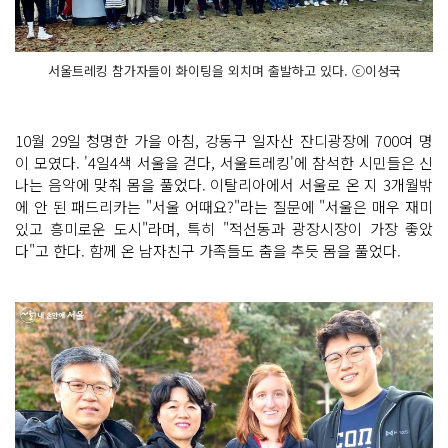
서울트레킹 참가자들이 화이팅을 외치며 출발하고 있다. ⓒ이성국
10월 29일 청명한 가을 아침, 강동구 일자산 잔디광장에 700여 명
이 모였다. '4일4색 서울을 걷다, 서울트레킹'에 참석한 시민들은 신
나는 음악에 맞춰 몸을 풀었다. 이탈리아에서 서울로 온 지 3개월밖
에 안 된 패드리카는 "서울 어때요?"라는 질문에 "서울은 매우 재미
있고 흥미로운 도시"라며, 특히 "적선동과 광장시장이 가장 좋았
다"고 한다. 함께 온 남자친구 가족들도 춤을 추듯 몸을 풀었다.