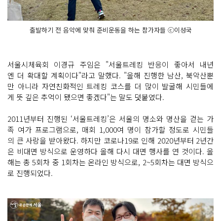
출발하기 전 음악에 맞춰 준비운동을 하는 참가자들 ⓒ이성국
서울시체육회 이경규 주임은 "서울트레킹 반응이 좋아서 내년
엔 더 확대할 계획이다"라고 말했다. "올해 진행한 남산, 북악산뿐
만 아니라 자연친화적인 트레킹 코스를 더 많이 발굴해 시민들에
게 뜻 깊은 추억이 됐으면 좋겠다"는 말도 덧붙였다.
2011년부터 진행된 ‘서울트레킹’은 서울의 명소와 명산을 걷는 가
족 여가 프로그램으로, 매회 1,000여 명이 참가할 정도로 시민들
의 큰 사랑을 받아왔다. 하지만 코로나19로 인해 2020년부터 2년간
은 비대면 방식으로 운영하다 올해 다시 대면 행사를 연 것이다. 올
해는 총 5회차 중 1회차는 온라인 방식으로, 2~5회차는 대면 방식으
로 진행되었다.