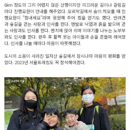
6km 정도의 그리 어렵지 않은 산행이지만 미끄러운 길이나 갈림길
마다 진행요원이 안내를 해주었다. 오르막길에서 숨이 차오를 때 진
행요원이 "힘내세요"라며 응원해 주어 힘을 얻기도 했다. 반려견
과 숲길을 걷는 사람과 인사를 한다. 맨발로 낙엽과 흙을 밟으며 걷
는 사람과도 인사를 한다. 벤치에 앉아 쉬며 이야기를 나누는 노부부
와도 인사를 한다. 완주 후 활짝 웃는 아이들과 손을 흔들며 헤어졌
다. 인사를 나눌 때마다 마음이 따뜻해졌다.
도시의 소음이 사라진 일자산 숲길에서 잠시나마 마음의 평화를 얻
었다. 2023년 서울트레킹도 꼭 참석해야겠다.