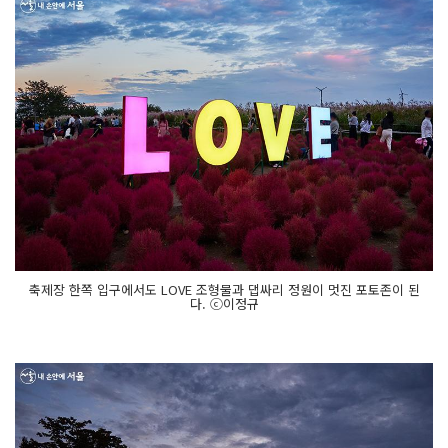
축제장 한쪽 입구에서도 LOVE 조형물과 댑싸리 정원이 멋진 포토존이 된
다. ⓒ이정규