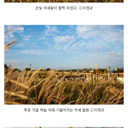
은빛 억새꽃이 활짝 피었다. ⓒ이정규
푸른 가을 하늘 아래 기울어가는 억새 들판 ⓒ이정규