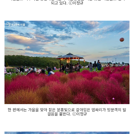
되고 있다. ⓒ이정규
한 편에서는 가을을 맞아 짙은 분홍빛으로 갈아입은 댑싸리가 방문객의 발
걸음을 붙든다. ⓒ이정규