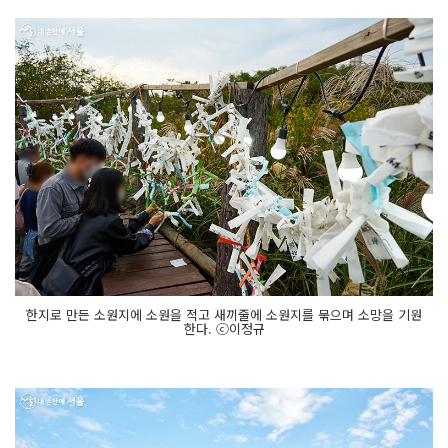
한지로 만든 소원지에 소원을 적고 새끼줄에 소원지를 묶으며 소망을 기원
한다. ⓒ이정규