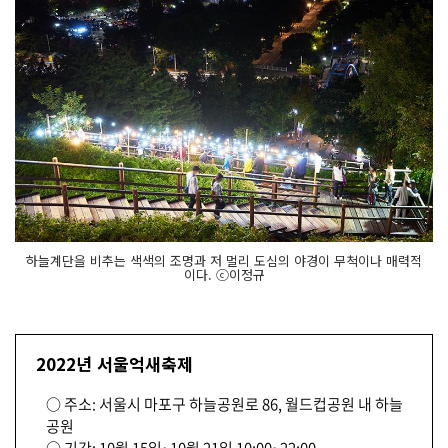
하늘계단을 비추는 색색의 조명과 저 멀리 도심의 야경이 무척이나 매력적
이다. ⓒ이정규
2022년 서울억새축제
○ 주소: 서울시 마포구 하늘공원로 86, 월드컵공원 내 하늘
공원
○ 기간: 10월 15일~10월 21일 10:00~22:00