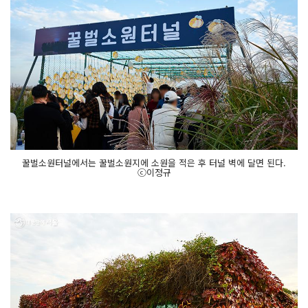
꿀벌소원터널에서는 꿀벌소원지에 소원을 적은 후 터널 벽에 달면 된다.
ⓒ이정규