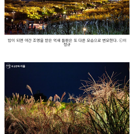
밤이 되면 야간 조명을 받은 억새 들판은 또 다른 모습으로 변모한다. ⓒ이
정규