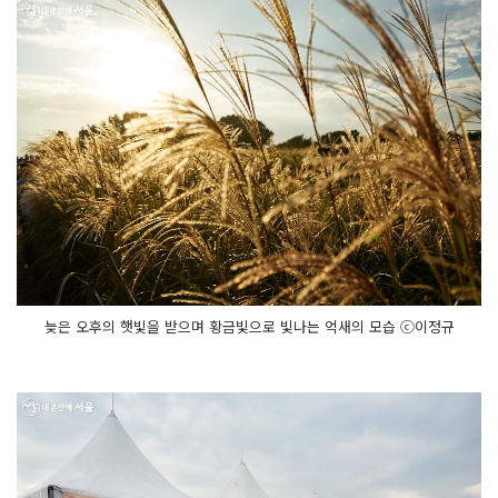
늦은 오후의 햇빛을 받으며 황금빛으로 빛나는 억새의 모습 ⓒ이정규