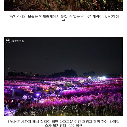
야간 억새의 모습은 억새축제에서 놓칠 수 없는 색다른 매력이다. ⓒ이정
규
19시~21시까지 매시 정각이 되면 다채로운 야간 조명과 함께 하는 라이팅
쇼가 펼쳐진다. ⓒ이정규