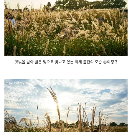
햇빛을 받아 밝은 빛으로 빛나고 있는 억새 들판의 모습 ⓒ이정규