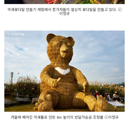
억새꽃다발 만들기 체험에서 참가자들이 열심히 꽃다발을 만들고 있다. ⓒ
이정규
겨울에 베어진 억새풀로 만든 6m 높이의 반달가슴곰 조형물 ⓒ이정규