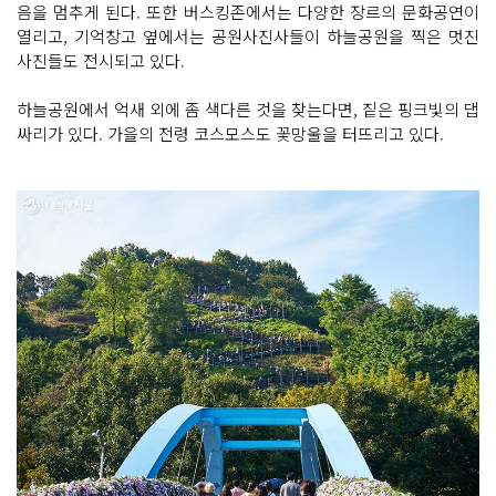
음을 멈추게 된다. 또한 버스킹존에서는 다양한 장르의 문화공연이
열리고, 기억창고 옆에서는 공원사진사들이 하늘공원을 찍은 멋진
사진들도 전시되고 있다.
하늘공원에서 억새 외에 좀 색다른 것을 찾는다면, 짙은 핑크빛의 댑
싸리가 있다. 가을의 전령 코스모스도 꽃망울을 터뜨리고 있다.