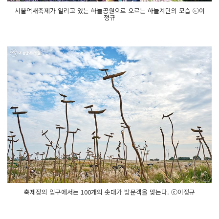
서울억새축제가 열리고 있는 하늘공원으로 오르는 하늘계단의 모습 ⓒ이
정규
축제장의 입구에서는 100개의 솟대가 방문객을 맞는다. ⓒ이정규