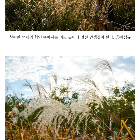
찬란한 억새의 향연 속에서는 어느 곳이나 멋진 인생샷이 된다. ⓒ이정규