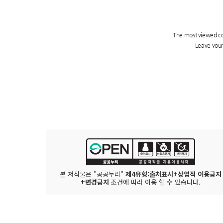
본 저작물은 "공공누리"
제4유형:출처표시+상업적 이용금지
+변경금지
조건에 따라 이용 할 수 있습니다.