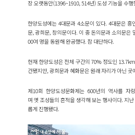
장 오랫동안(1396~1910, 514년) 도성 기능을 수행
한양도성에는 4대문과 4소문이 있다. 4대문은 흥인
문, 광희문, 창의문이다. 이 중 돈의문과 소의문은 멸
00여 명을 동원해 완공했다. 참 대단하다.
현재 한양도성은 전체 구간의 70% 정도인 13.7
건됐지만, 광희문과 혜화문은 원래 자리가 아닌 곳
제10회 한양도성문화제는 600년의 역사를 
며 옛 조성들의 흔적을 생각해 보는 행사이다. 지난 
롭게 진행됐다.