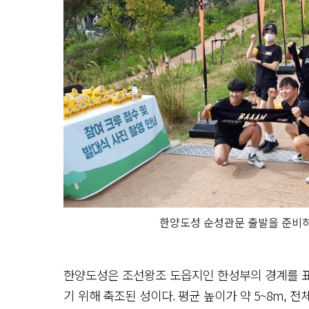
한양도성 순성관문 출발을 준비하
한양도성은 조선왕조 도읍지인 한성부의 경계를 
기 위해 축조된 성이다. 평균 높이가 약 5~8m, 전