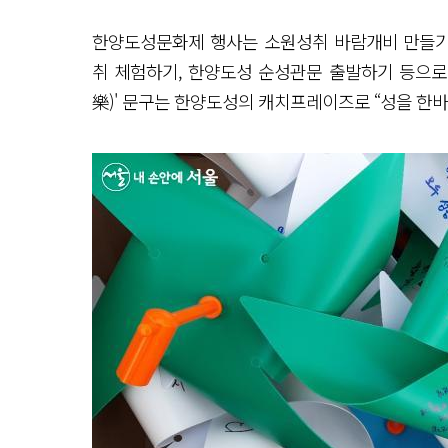
한양도성문화제 행사는 소원성취 바람개비 만들기, 
취 체험하기, 한양도성 순성관문 출발하기 등으로
樂)' 문구는 한양도성의 캐치프레이즈로 “성을 한바