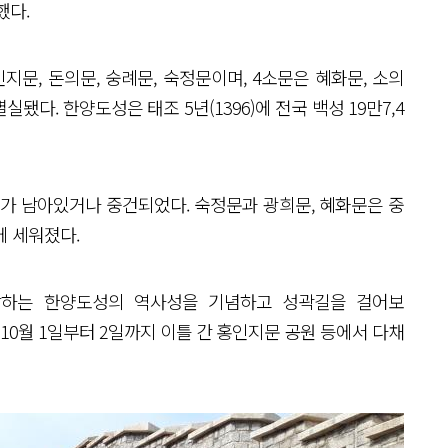
했다.
지문, 돈의문, 숭례문, 숙정문이며, 4소문은 혜화문, 소의
실됐다. 한양도성은 태조 5년(1396)에 전국 백성 19만7,4
km가 남아있거나 중건되었다. 숙정문과 광희문, 혜화문은 중
에 세워졌다.
자랑하는 한양도성의 역사성을 기념하고 성곽길을 걸어보
10월 1일부터 2일까지 이틀 간 홍인지문 공원 등에서 다채