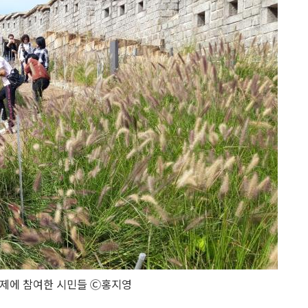
제에 참여한 시민들 Ⓒ홍지영