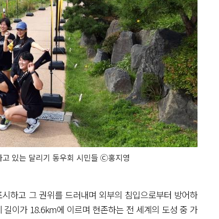
고 있는 달리기 동우회 시민들 Ⓒ홍지영
표시하고 그 권위를 드러내며 외부의 침입으로부터 방어하
체 길이가 18.6km에 이르며 현존하는 전 세계의 도성 중 가