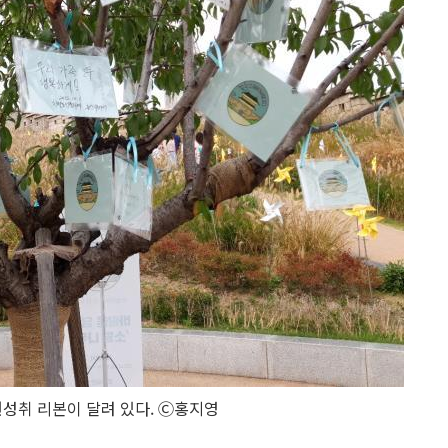
성취 리본이 달려 있다. Ⓒ홍지영