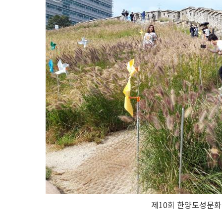
제10회 한양도성문화