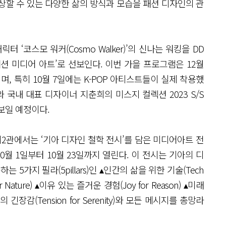
상할 수 있는 다양한 삶의 방식과 모습을 패션 디자인의 관
 ‘코스모 워커(Cosmo Walker)’의 신나는 워킹을 DD
션 미디어 아트’로 선보인다. 이번 가을 프로그램은 12월
, 특히 10월 7일에는 K-POP 아티스트들이 실제 착용했
 국내 대표 디자이너 지춘희의 미스지 컬렉션 2023 S/S
보일 예정이다.
시2관에서는 ‘기아 디자인 철학 전시’를 담은 미디어아트 전
가 10월 1일부터 10월 23일까지 열린다. 이 전시는 기아의 디
5가지 필라(5pillars)인 ▴인간의 삶을 위한 기술(Tech
or Nature) ▴이유 있는 즐거운 경험(Joy for Reason) ▴미래
속의 긴장감(Tension for Serenity)와 모든 메시지를 총망라