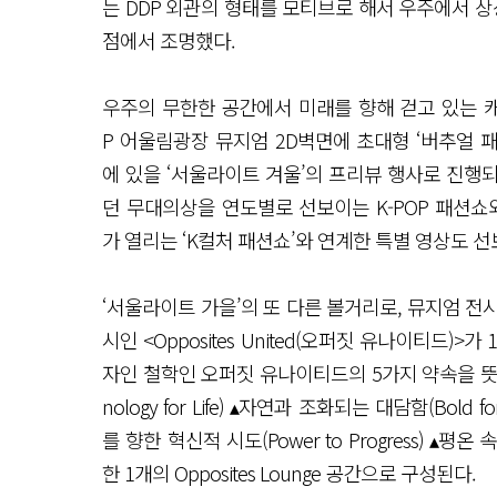
는 DDP 외관의 형태를 모티브로 해서 우주에서 상
점에서 조명했다.
우주의 무한한 공간에서 미래를 향해 걷고 있는 캐릭터
P 어울림광장 뮤지엄 2D벽면에 초대형 ‘버추얼 패
에 있을 ‘서울라이트 겨울’의 프리뷰 행사로 진행되며
던 무대의상을 연도별로 선보이는 K-POP 패션쇼와
가 열리는 ‘K컬처 패션쇼’와 연계한 특별 영상도 선
‘서울라이트 가을’의 또 다른 볼거리로, 뮤지엄 전
시인 <Opposites United(오퍼짓 유나이티드)>
자인 철학인 오퍼짓 유나이티드의 5가지 약속을 뜻하는 
nology for Life) ▴자연과 조화되는 대담함(Bold f
를 향한 혁신적 시도(Power to Progress) ▴평온 
한 1개의 Opposites Lounge 공간으로 구성된다.