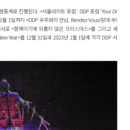
중계로 진행된다. <서울라이트 포럼 : DDP 포럼 ‘Your Dr
 1월 1일까지 <DDP 우주와의 만남, Rendez-Vous(랑데-부)
스 행사로 <함께이기에 외롭지 않은 크리스마스>를 그리고 새
New Year>를 12월 31일과 2023년 1월 1일에 각각 DDP 서