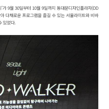
티’가 9월 30일부터 10월 9일까지 동대문디자인플라자(DD
 맞아 다채로운 프로그램을 즐길 수 있는 서울라이트와 비바
수 있었다.