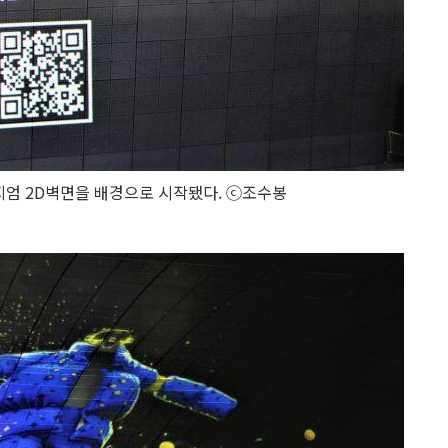
지엄 2D벽면을 배경으로 시작됐다. ⓒ조수봉