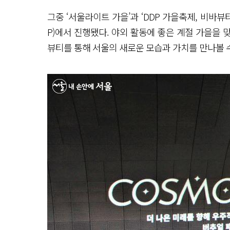
그중 ‘서울라이트 가을’과 ‘DDP 가을축제, 비바뷰
P)에서 진행됐다. 야외 활동에 좋은 계절 가을을
뷰티를 통해 서울의 새로운 모습과 가치를 만나볼 