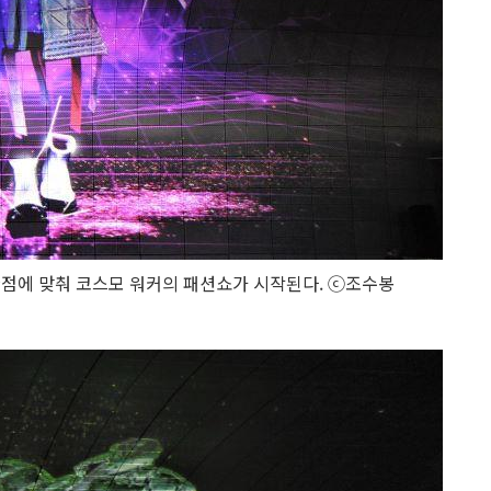
관점에 맞춰 코스모 워커의 패션쇼가 시작된다. ⓒ조수봉