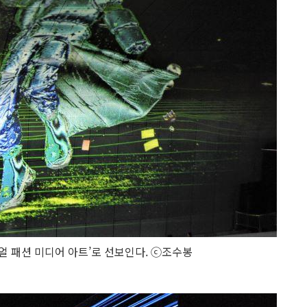
얼 패션 미디어 아트’로 선보인다. ⓒ조수봉