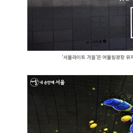
‘서울라이트 가을’은 어울림광장 뮤