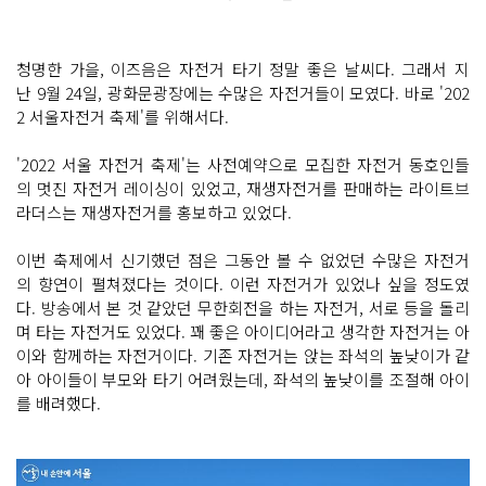
청명한 가을, 이즈음은 자전거 타기 정말 좋은 날씨다. 그래서 지
난 9월 24일, 광화문광장에는 수많은 자전거들이 모였다. 바로 '202
2 서울자전거 축제'를 위해서다.
'2022 서울 자전거 축제'는 사전예약으로 모집한 자전거 동호인들
의 멋진 자전거 레이싱이 있었고, 재생자전거를 판매하는 라이트브
라더스는 재생자전거를 홍보하고 있었다.
이번 축제에서 신기했던 점은 그동안 볼 수 없었던 수많은 자전거
의 향연이 펼쳐졌다는 것이다. 이런 자전거가 있었나 싶을 정도였
다. 방송에서 본 것 같았던 무한회전을 하는 자전거, 서로 등을 돌리
며 타는 자전거도 있었다. 꽤 좋은 아이디어라고 생각한 자전거는 아
이와 함께하는 자전거이다. 기존 자전거는 앉는 좌석의 높낮이가 같
아 아이들이 부모와 타기 어려웠는데, 좌석의 높낮이를 조절해 아이
를 배려했다.