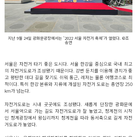
지난 9월 24일 광화문광장에서는 '2022 서울 자전거 축제'가 열렸다. ©조
송연
서울은 자전거 타기 좋은 도시다. 서울 한강을 중심으로 국내 최고
의 자전거도로가 조성됐기 때문이다. 강변 둔치를 이용해 경치가 좋
고 평탄한 데다 길을 찾기도 쉬워 통근, 레저는 물론 여행코스로 최
적이다. 특히 한강 본류와 지류에 개설된 자전거 도로는 총연장 250
km가 넘는다.
자전거도로는 시내 곳곳에도 조성됐다. 새롭게 단장한 광화문에
서 서울역으로 가는 길도 자전거도로가 잘 놓였고, 청계천의 시작
인 청계광장에서 왕십리까지 청계천을 따라 동서축으로 길게 자전
거도로가 놓였다.