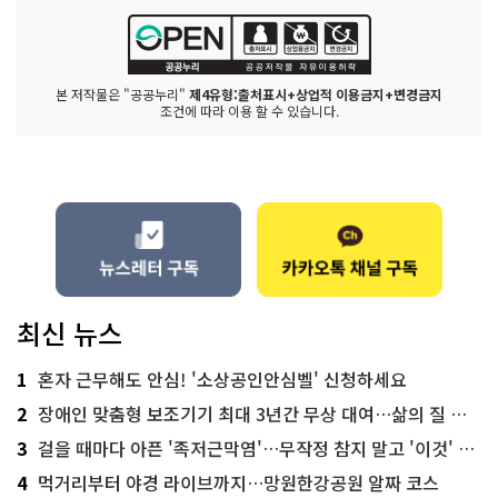
본 저작물은 "공공누리"
제4유형:출처표시+상업적 이용금지+변경금지
조건에 따라 이용 할 수 있습니다.
최신 뉴스
1
혼자 근무해도 안심! '소상공인안심벨' 신청하세요
2
장애인 맞춤형 보조기기 최대 3년간 무상 대여…삶의 질 높인다
3
걸을 때마다 아픈 '족저근막염'…무작정 참지 말고 '이것' 해보세요!
4
먹거리부터 야경 라이브까지…망원한강공원 알짜 코스