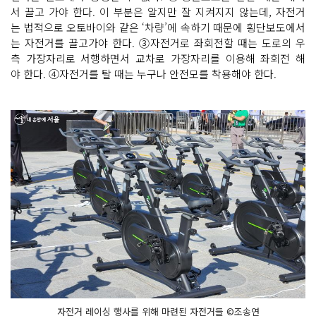
서 끌고 가야 한다. 이 부분은 알지만 잘 지켜지지 않는데, 자전거
는 법적으로 오토바이와 같은 ‘차량’에 속하기 때문에 횡단보도에서
는 자전거를 끌고가야 한다. ③자전거로 좌회전할 때는 도로의 우
측 가장자리로 서행하면서 교차로 가장자리를 이용해 좌회전 해
야 한다. ④자전거를 탈 때는 누구나 안전모를 착용해야 한다.
자전거 레이싱 행사를 위해 마련된 자전거들 ©조송연