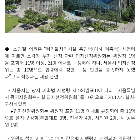
◆ 소영철 의원은 “폐기물처리시설 촉진법(이하 폐촉법) 시행령
에 따르면 소각장 부지 선정 관련 입지선정위원회는 위원장 1명
을 포함해 11명 이상, 21명 이내로 구성해야 하나, 서울시 입지선정
위는 총 10명으로 법령에서 정한 구성 인원을 충족하지 못했
다”고 지적했다는 내용 관련
- 서울시는 당시 폐촉법 시행령 제7조(별표1)에 따라 `서울특별
시 광역자원회수시설 입지선정위원회`를 10명으로 `20.12.4. 설치·
구성하였음
▸입지선정위원회는 위원장 포함 11명 이내로 규정되어 총 10명
으로 설치·구성함(주민대표 3명, 전문가 4명, 시의원 2명, 시 공무
원 1명)
- 위원회 설치 이후 `20.12.8. 같은법 시행령이 개정되어 위원장 1