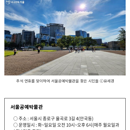
추석 연휴를 맞이하여 서울공예박물관을 찾은 시민들 ⓒ유세경
서울공예박물관
○ 주소 : 서울시 종로구 율곡로 3길 4(안국동)
○ 운영일시 : 화~일요일 오전 10시~오후 6시(매주 월요일과