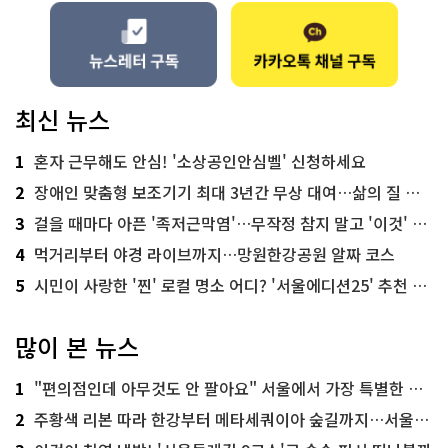
최신 뉴스
1
혼자 근무해도 안심! '소상공인안심벨' 신청하세요
2
장애인 맞춤형 보조기기 최대 3년간 무상 대여…삶의 질 높인다
3
걸을 때마다 아픈 '족저근막염'…무작정 참지 말고 '이것' 해보세요!
4
먹거리부터 야경 라이브까지…망원한강공원 알짜 코스
5
시민이 사랑한 '찐' 로컬 명소 어디? '서울에디션25' 추천 코스
많이 본 뉴스
1
"편의점인데 아무것도 안 팔아요" 서울에서 가장 특별한 편의점의 정체
2
주황색 리본 따라 한강부터 메타세쿼이아 숲길까지…서울둘레길 15코스