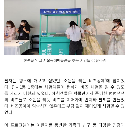
한복을 입고 서울공예박물관을 찾은 시민들 ⓒ유세경
필자는 평소에 해보고 싶었던 '소원을 꿰는 비즈공예'에 참여했
다. 전시1동 1층에는 체험객들이 편하게 비즈 체험을 할 수 있도
록 자리가 마련돼 있었다. 체험객들은 박물관에서 준비한 형형색색
의 비즈들로 소원을 꿰듯 비즈를 이어가며 반지와 팔찌를 만들었
다. 비즈공예에 익숙하지 않은데도 부담 없이 재미있게 체험할 수 있
었다.
이 프로그램에는 어린이를 동반한 가족과 친구 등 다양한 연령대