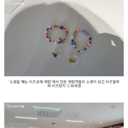
'소원을 꿰는 비즈공예 체험'에서 만든 체험객들의 소원이 담긴 비즈팔찌
와 비즈반지 ⓒ유세경