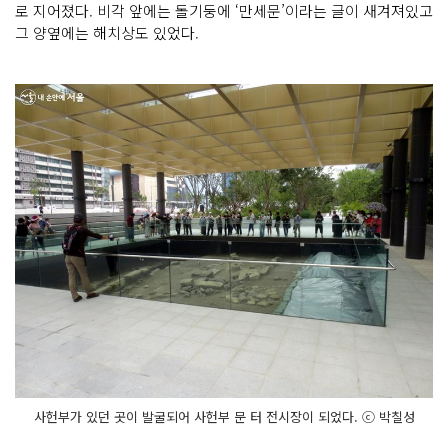
로 지어졌다. 비각 앞에는 돌기둥에 ‘만세문’이라는 글이 새겨져있고
그 양옆에는 해치상도 있었다.
사헌부가 있던 곳이 발굴되어 사헌부 문 터 전시장이 되었다. ⓒ 박칠성