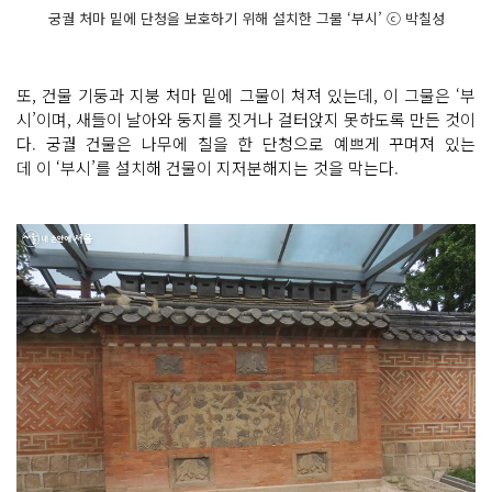
궁궐 처마 밑에 단청을 보호하기 위해 설치한 그물 ‘부시’ ⓒ 박칠성
또, 건물 기둥과 지붕 처마 밑에 그물이 쳐져 있는데, 이 그물은 ‘부
시’이며, 새들이 날아와 둥지를 짓거나 걸터앉지 못하도록 만든 것이
다. 궁궐 건물은 나무에 칠을 한 단청으로 예쁘게 꾸며져 있는
데 이 ‘부시’를 설치해 건물이 지저분해지는 것을 막는다.