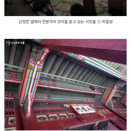
근정전 앞에서 전문가의 강의을 듣고 있는 시민들 ⓒ 박칠성