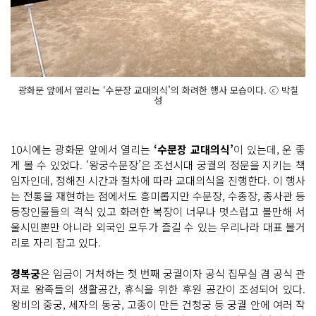
광화문 앞에서 열리는 ‘수문장 교대의식’의 화려한 행사 모습이다. ⓒ 박칠
성
10시에는 광화문 앞에서 열리는
‘수문장 교대의식’
이 있는데, 운 좋
게 볼 수 있었다. ‘왕궁수문장’은 조선시대 궁궐의 정문을 지키는 책
임자인데, 정해진 시간과 절차에 따라 교대의식을 진행한다. 이 행사
는 전통을 재현하는 점에서도 흥미롭지만 수문장, 수종장, 종사관 등
등장인물들의 격식 있고 화려한 복장이 너무나 멋스럽고 볼만해 서
울시민뿐만 아니라 외국인 모두가 즐길 수 있는 우리나라 대표 볼거
리로 자리 잡고 있다.
경복궁
은 임금이 거처하는 첫 번째 궁궐이자 공식 집무실 겸 공식 관
저로 왕족들의 생활공간, 휴식을 위한 후원 공간이 조성되어 있다.
왕비의 중궁, 세자의 동궁, 고종이 만든 건청궁 등 궁궐 안에 여러 작