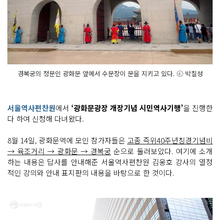
경복궁의 정문인 광화문 앞에서 수문장이 문을 지키고 있다. ⓒ 박칠성
서울역사편찬원
에서
‘광화문광장 개장기념 시민역사기행’
을 진행한
다 하여 신청해 다녀왔다.
8월 14일, 광화문역에 모인 참가자들은
고종 즉위40주년칭경기념비
→ 육조거리 → 광화문 → 경복궁
순으로 둘러보았다. 여기에 소개
하는 내용은 답사를 안내해준 서울역사편찬원 김웅호 강사의 열정
적인 강의와 안내 표지판의 내용을 바탕으로 한 것이다.