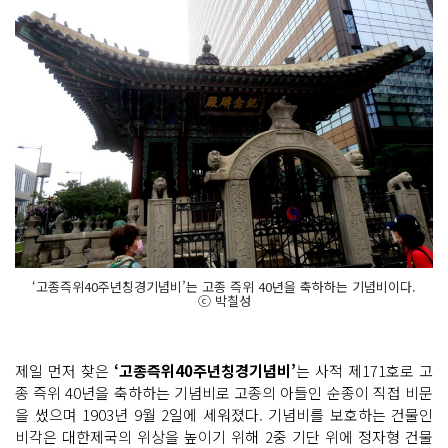
‘고종즉위40주년칭경기념비’는 고종 즉위 40년을 축하하는 기념비이다.
ⓒ 박칠성
제일 먼저 찾은
‘고종즉위40주년칭경기념비’
는 사적 제171호로 고
종 즉위 40년을 축하하는 기념비로 고종의 아들인 순종이 직접 비문
을 썼으며 1903년 9월 2일에 세워졌다. 기념비를 보호하는 건물인
비각은 대한제국의 위상을 높이기 위해 2중 기단 위에 정자형 건물