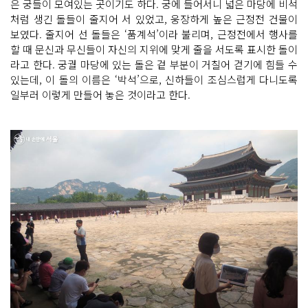
은 궁들이 모여있는 곳이기도 하다. 궁에 들어서니 넓은 마당에 비석
처럼 생긴 돌들이 줄지어 서 있었고, 웅장하게 높은 근정전 건물이
보였다. 줄지어 선 돌들은 ‘품계석’이라 불리며, 근정전에서 행사를
할 때 문신과 무신들이 자신의 지위에 맞게 줄을 서도록 표시한 돌이
라고 한다. 궁궐 마당에 있는 돌은 겉 부분이 거칠어 걷기에 힘들 수
있는데, 이 돌의 이름은 ‘박석’으로, 신하들이 조심스럽게 다니도록
일부러 이렇게 만들어 놓은 것이라고 한다.