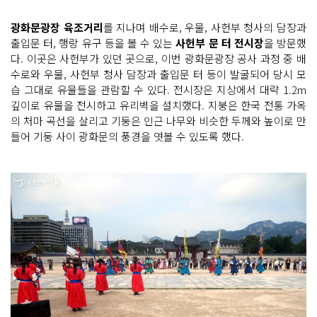
광화문광장 육조거리
를 지나며 배수로, 우물, 사헌부 청사의 담장과
출입문 터, 행랑 유구 등을 볼 수 있는
사헌부 문 터 전시장
을 방문했
다. 이곳은 사헌부가 있던 곳으로, 이번 광화문광장 공사 과정 중 배
수로와 우물, 사헌부 청사 담장과 출입문 터 등이 발굴되어 당시 모
습 그대로 유물들을 관람할 수 있다. 전시장은 지상에서 대략 1.2m
깊이로 유물을 전시하고 유리벽을 설치했다. 지붕은 한국 전통 가옥
의 처마 곡선을 살리고 기둥은 인근 나무와 비슷한 두께와 높이로 만
들어 기둥 사이 광화문의 풍경을 엿볼 수 있도록 했다.