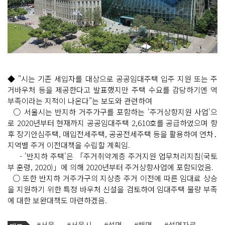
◆ "시는 기존 세입자를 대상으로 공공임대주택 입주 지원 또는 주
거바우처 등을 제공한다고 발표했지만 주택 수요를 감당하기엔 역
부족이라는 지적이 나온다"는 보도와 관련하여
○ 서울시는 반지하 거주가구를 포함하는 '주거상향지원 사업'으
로 2020년부터 현재까지 공공임대주택 2,610호를 공급하였으며 향
후 장기안심주택, 매입전세주택, 공공전세주택 등을 활용하여 연차․
지역별 주거 이전대책을 수립할 계획임.
- '반지하 주택'은 「주거취약계층 주거지원 업무처리지침(국토
부 훈령, 2020)」에 의해 2020년부터 주거상향사업에 포함되었음.
○ 또한 반지하 거주가구의 지상층 주거 이전에 따른 임대료 상승
을 지원하기 위한 특정 바우처 신설을 검토하여 임대주택 물량 부족
에 대한 보완대책도 마련하겠음.
기
태
#서울
#서울시
#설명
#해명
#설명자료