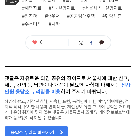
사
그
관
#해명자료
#해·설명자료
#서울시 해·설명자료
련
#반지하
#바우처
#공공임대주택
#취약계층
태
그
#주거대책
#지하
좋
0
카
트
페
아
카
위
이
요
오
터
스
톡
북
댓글은 자유로운 의견 공유의 장이므로 서울시에 대한 신고,
제안, 건의 등 답변이나 개선이 필요한 사항에 대해서는
전자
민원 응답소 누리집을 이용
하여 주시기 바랍니다.
상업성 광고, 저작권 침해, 저속한 표현, 특정인에 대한 비방, 명예훼손, 정
치적 목적, 유사한 내용의 반복적 글, 개인정보 유출,그 밖에 공익을 저해하
거나 운영 취지에 맞지 않는 댓글은 서울특별시 조례 및 개인정보보호법에
의해 통보없이 삭제될 수 있습니다.
응답소 누리집 바로가기