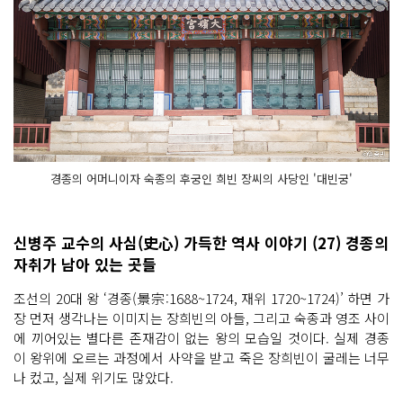
경종의 어머니이자 숙종의 후궁인 희빈 장씨의 사당인 '대빈궁'
신병주 교수의 사심(史心) 가득한 역사 이야기 (27) 경종의
자취가 남아 있는 곳들
조선의 20대 왕 ‘경종(景宗:1688~1724, 재위 1720~1724)’ 하면 가
장 먼저 생각나는 이미지는 장희빈의 아들, 그리고 숙종과 영조 사이
에 끼어있는 별다른 존재감이 없는 왕의 모습일 것이다. 실제 경종
이 왕위에 오르는 과정에서 사약을 받고 죽은 장희빈이 굴레는 너무
나 컸고, 실제 위기도 많았다.