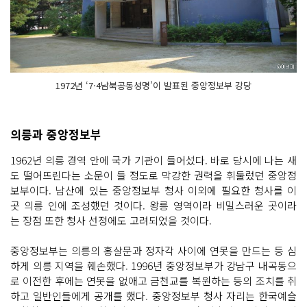
1972년 ‘7·4남북공동성명’이 발표된 중앙정보부 강당
의릉과 중앙정보부
1962년 의릉 경역 안에 국가 기관이 들어섰다. 바로 당시에 나는 새
도 떨어뜨린다는 소문이 들 정도로 막강한 권력을 휘둘렀던 중앙정
보부이다. 남산에 있는 중앙정보부 청사 이외에 필요한 청사를 이
곳 의릉 인에 조성했던 것이다. 왕릉 영역이라 비밀스러운 곳이라
는 장점 또한 청사 선정에도 고려되었을 것이다.
중앙정보부는 의릉의 홍살문과 정자각 사이에 연못을 만드는 등 심
하게 의릉 지역을 훼손했다. 1996년 중앙정보부가 강남구 내곡동으
로 이전한 후에는 연못을 없애고 금천교를 복원하는 등의 조치를 취
하고 일반인들에게 공개를 했다. 중앙정보부 청사 자리는 한국예슬