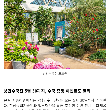
낭만수국전 포토존
낭만수국전 5월 30까지, 수국 증정 이벤트도 열려
온실 지중해관에서는 <낭만수국전>을 오는 5월 30일까지 개최한
다. 전남농업기술원과 업무협약을 통해 조성한 이번 전시는 다채롭