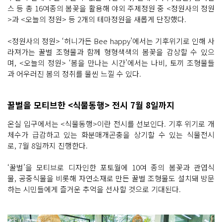
스 등 총 16여종의 봄꽃을 활용해 야외 주제정원 중 <정원사의 정원
>과 <오늘의 정원> 등 2개의 테마정원을 새롭게 단장했다.
<정원사의 정원> ‘허니가든 Bee happy’에서는 기후위기로 인해 사
라져가는 꿀벌 조형물과 함께 형형색색의 봄꽃을 감상할 수 있으
며, <오늘의 정원> ‘봄을 만나는 시간’에서는 나비, 토끼 조형물들
과 어우러진 봄의 정취를 물씬 느낄 수 있다.
꿀벌을 모티브한 <식물동행> 전시 7월 8일까지
온실 입구에서는 <식물동행>이란 전시를 선보인다. 기후 위기로 개
체수가 급감하고 있는 화분매개곤충을 상기할 수 있는 식물전시
로, 7월 8일까지 진행한다.
‘꿀벌’을 모티브로 디자인한 포토월에 10여 종의 봄꽃과 관엽식
물, 공중식물을 비롯해 자연소재로 만든 꿀벌 조형물도 설치돼 방문
하는 시민들에게 즐거운 추억을 선사할 것으로 기대된다.