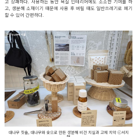
고 상쾌하다. 사용하는 동안 욕실 인테리어에도 소소한 기여를 하
고, 생분해 소재이기 때문에 사용 후 버릴 때도 일반쓰레기로 폐기
할 수 있어 간편하다.
대나무 칫솔, 대나무와 숯으로 만든 생분해 비건 치실과 고체 치약 ⓒ서지
현