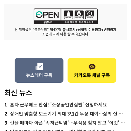
본 저작물은 "공공누리"
제4유형:출처표시+상업적 이용금지+변경금지
조건에 따라 이용 할 수 있습니다.
최신 뉴스
1
혼자 근무해도 안심! '소상공인안심벨' 신청하세요
2
장애인 맞춤형 보조기기 최대 3년간 무상 대여…삶의 질 높인다
3
걸을 때마다 아픈 '족저근막염'…무작정 참지 말고 '이것' 해보세요!