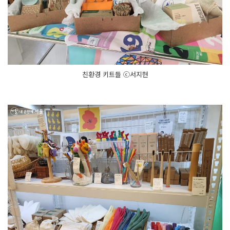
친환경 키트들 ⓒ서지현