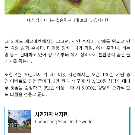
배스 밤과 대나무 칫솔을 구매해 보았다. ⓒ서지현
그 외에도 제로마켓에서는 코코넛, 천연 수세미, 삼베를 원료로 만
든 각종 솔과 수세미, 다회용 장바구니와 과일, 야채 주머니, 비누
망 등도 판매하고 있어 장보기부터 식기 정리까지 친환경적 습관 들
이기를 돕는다.
또한 4월 20일까지 각 제로마켓 지점에서는 오픈 100일 기념 증
정 이벤트도 진행 중이다. 2만 원 이상 구매 시 2,800원 상당의 대나
무 칫솔을 증정하고, 3만원 이상 구매 시 5,000원 상당의 오가닉 핸
드 타월을 선물로 준다.
기
시민기자 서지현
사
Connecting Seoul to the world.
작
성
자