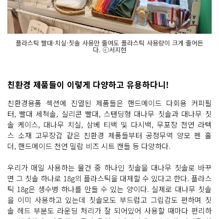
플라스틱 빨대·치실·칫솔 사용만 줄여도 플라스틱 사용량이 크게 줄어든
다. ⓒ서지현
친환경 제품들이 이렇게 다양하고 유용하다니!
친환경용품 섹션에 진열된 제품들은 핸드메이드 다회용 커피필
터, 빨대 세척솔, 실리콘 빨대, 스탠딩형 대나무 칫솔과 대나무 칫
솔 케이스, 대나무 치실, 삼베 티백 및 다시백, 무포장 천연 라텍
스 소재 고무장갑 같은 친환경 제품들부터 공정무역 양모 펜 홀
더, 핸드메이드 천연 밀랍 비즈 시트 캔들 등 다양하다.
우리가 매일 사용하는 물건 중 하나인 칫솔을 대나무 칫솔로 바꾸
면 그 칫솔 하나로 18g의 플라스틱을 대체할 수 있다고 한다. 플라스
틱 18g은 생수병 하나를 만들 수 있는 양이다. 실제로 대나무 칫솔
을 이미 사용하고 있는데 칫솔모도 부드럽고 그립감도 편하며 칫
솔 헤드 부분도 라운딩 처리가 잘 되어있어 사용할 때마다 편리하