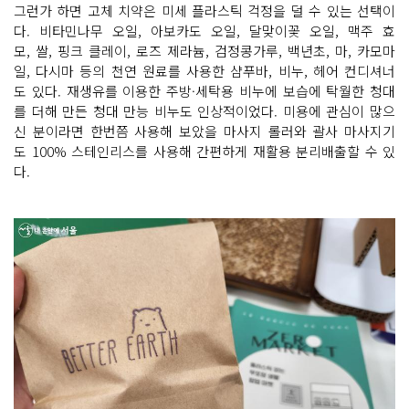
그런가 하면 고체 치약은 미세 플라스틱 걱정을 덜 수 있는 선택이
다. 비타민나무 오일, 아보카도 오일, 달맞이꽃 오일, 맥주 효
모, 쌀, 핑크 클레이, 로즈 제라늄, 검정콩가루, 백년초, 마, 카모마
일, 다시마 등의 천연 원료를 사용한 샴푸바, 비누, 헤어 컨디셔너
도 있다. 재생유를 이용한 주방·세탁용 비누에 보습에 탁월한 청대
를 더해 만든 청대 만능 비누도 인상적이었다. 미용에 관심이 많으
신 분이라면 한번쯤 사용해 보았을 마사지 롤러와 괄사 마사지기
도 100% 스테인리스를 사용해 간편하게 재활용 분리배출할 수 있
다.