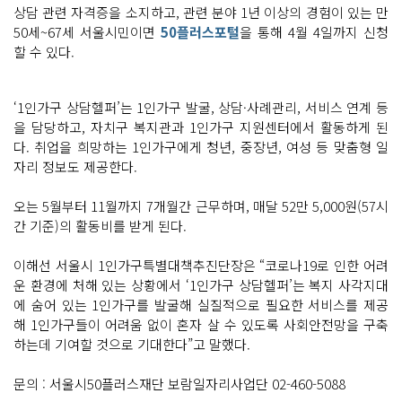
상담 관련 자격증을 소지하고, 관련 분야 1년 이상의 경험이 있는 만
50세~67세 서울시민이면
50플러스포털
을 통해 4월 4일까지 신청
할 수 있다.
‘1인가구 상담헬퍼’는 1인가구 발굴, 상담·사례관리, 서비스 연계 등
을 담당하고, 자치구 복지관과 1인가구 지원센터에서 활동하게 된
다. 취업을 희망하는 1인가구에게 청년, 중장년, 여성 등 맞춤형 일
자리 정보도 제공한다.
오는 5월부터 11월까지 7개월간 근무하며, 매달 52만 5,000원(57시
간 기준)의 활동비를 받게 된다.
이해선 서울시 1인가구특별대책추진단장은 “코로나19로 인한 어려
운 환경에 처해 있는 상황에서 ‘1인가구 상담헬퍼’는 복지 사각지대
에 숨어 있는 1인가구를 발굴해 실질적으로 필요한 서비스를 제공
해 1인가구들이 어려움 없이 혼자 살 수 있도록 사회안전망을 구축
하는데 기여할 것으로 기대한다”고 말했다.
문의 : 서울시50플러스재단 보람일자리사업단 02-460-5088