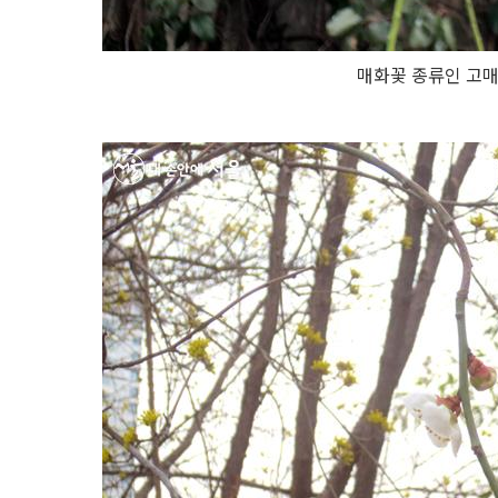
매화꽃 종류인 고매