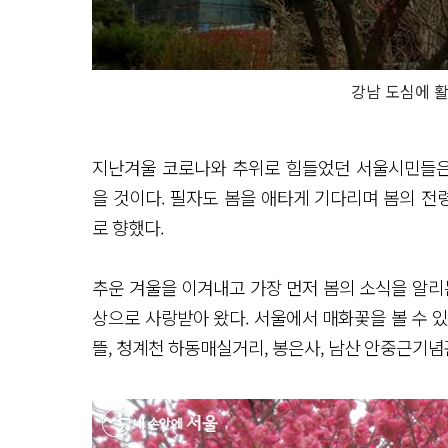
강남 도심에 활
지난겨울 코로나와 추위로 힘들었던 서울시민들은
을 것이다. 필자도 봄을 애타게 기다리며 봄의 
로 향했다.
추운 겨울을 이겨내고 가장 먼저 봄의 소식을 알리
상으로 사랑받아 왔다. 서울에서 매화꽃을 볼 수 
뜰, 청계천 하동매실거리, 봉은사, 남산 안중근기념관