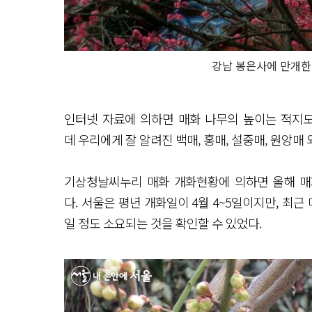
강남 봉은사에 만개한
인터넷 자료에 의하면 매화 나무의 높이는 적지도
데 우리에게 잘 알려진 백매, 홍매, 설중매, 원앙매
기상청날씨누리 매화 개화현황에 의하면 올해 매화는
다. 서울은 평년 개화일이 4월 4~5일이지만, 최
일 정도 소요되는 것을 확인할 수 있었다.