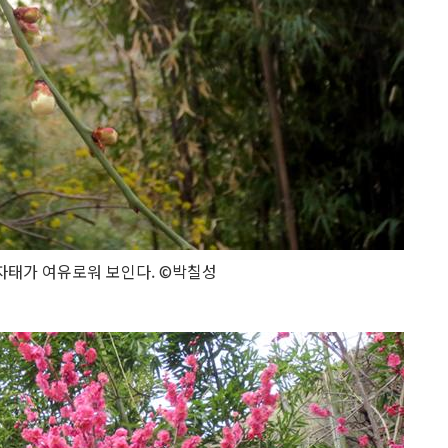
자태가 여유로워 보인다. ©박칠성