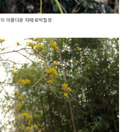
의 아름다운 자태 ©박칠성