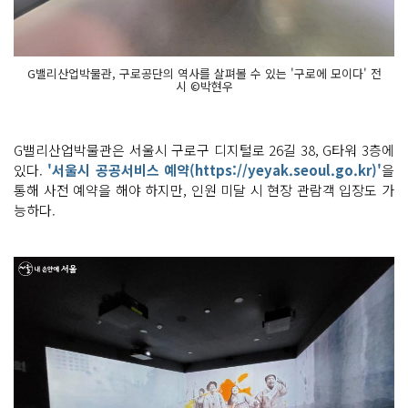
G밸리산업박물관, 구로공단의 역사를 살펴볼 수 있는 '구로에 모이다' 전
시 ©박현우
G밸리산업박물관은 서울시 구로구 디지털로 26길 38, G타워 3층에
있다.
'서울시 공공서비스 예약(https://yeyak.seoul.go.kr)'
을
통해 사전 예약을 해야 하지만, 인원 미달 시 현장 관람객 입장도 가
능하다.