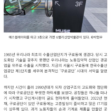
에스컬레이터를 타고 3층으로 가면 G밸리산업박물관이 있다. ©박현우
1965년 우리나라 최초의 수출산업단지가 구로동에 생겼다. 당시 고
도화된 기술을 갖추지 못했던 우리나라는 노동집약적 산업인 경공
업을 위주로 수출을 시작했다. 지금의 서울시 구로동에 한국수출산
업공단 제1단지를 세우며 본격적인 ‘구로공단’ 시대의 서막을 알렸
다.
하지만 시간이 흘러 1990년대가 되자 산업구조의 고도화와 첨단화
에 따라 구로공단은 뚜렷한 하락세를 보였다. 공장들은 하나둘 떠나
기 시작했고 구인게시판의 글도 현저하게 줄어들었다. 2022년 현
재, 구로공단이 있던 구로동에는 고층빌딩이 즐비하고 많은 IT기업
이 상주해 있다. 과거 노동자들의 손과 기계로 제품을 만들던 곳