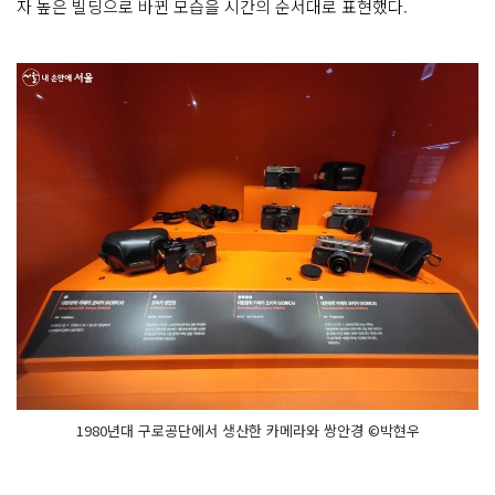
자 높은 빌딩으로 바뀐 모습을 시간의 순서대로 표현했다.
1980년대 구로공단에서 생산한 카메라와 쌍안경 ©박현우