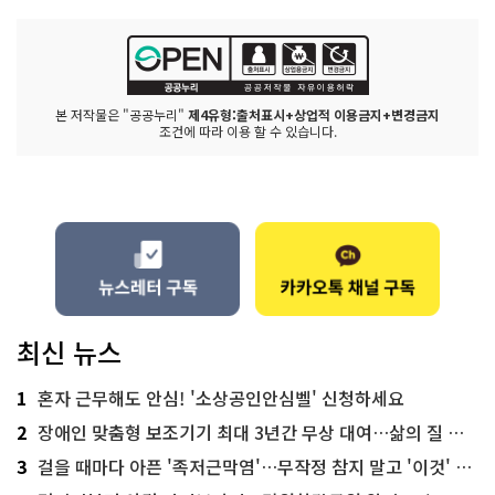
본 저작물은 "공공누리"
제4유형:출처표시+상업적 이용금지+변경금지
조건에 따라 이용 할 수 있습니다.
최신 뉴스
1
혼자 근무해도 안심! '소상공인안심벨' 신청하세요
2
장애인 맞춤형 보조기기 최대 3년간 무상 대여…삶의 질 높인다
3
걸을 때마다 아픈 '족저근막염'…무작정 참지 말고 '이것' 해보세요!