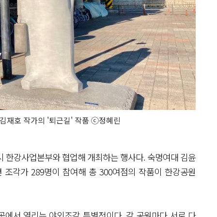
 김재호 작가의 '퇴근길' 작품 ⓒ정혜린
시 한강사업본부와 협업해 개최하는 행사다. 숙명여대 김윤
 조각가 289명이 참여해 총 300여점의 작품이 한강공원
 3곳에서 열리는 야외조각 특별전이다. 각 공원마다 서로 다