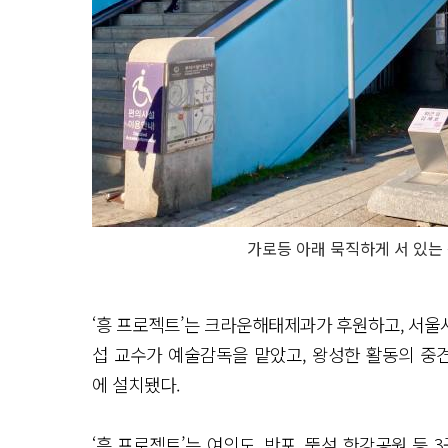
가로등 아래 묵직하게 서 있는
‘흥 프로젝트’는 크라운해태제과가 후원하고, 서울
섭 교수가 예술감독을 맡았고, 왕성한 활동의 중견
에 설치됐다.
‘흥 프로젝트’는 여의도, 반포, 뚝섬 한강공원 등