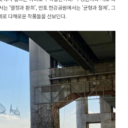
 ‘열정과 환희’, 반포 한강공원에서는 ‘균형과 절제’, 그
제로 다채로운 작품들을 선보인다.