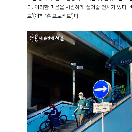
다. 이러한 마음을 시원하게 풀어줄 전시가 있다. 바로
트’(이하 ‘흥 프로젝트’)다.