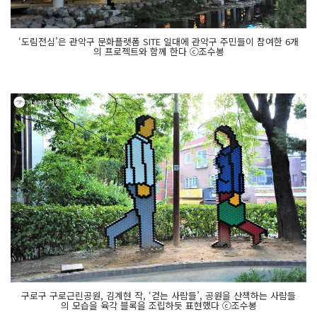
‘도림전심’은 관악구 문화플랫폼 SITE 일대에 관악구 주민들이 참여한 6개
의 프로젝트와 함께 한다 ⓒ조수봉
구로구 구로근린공원, 김계현 작, ‘걷는 사람들’, 공원을 산책하는 사람들
의 모습을 육각 블록을 조립하듯 표현했다 ⓒ조수봉