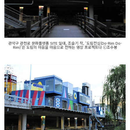
관악구 관천로 문화플랫폼 SITE 일대, 조슬기 작, ‘도림전심(Do-Rim Do-
Rim)’은 도림의 마음을 마음으로 전하는 영상 프로젝트다 ⓒ조수봉