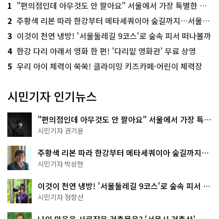
1
"편의점인데 아무것도 안 팔아요" 서울에서 가장 특별한 편의점의 정체
2
주황색 리본 따라 한강부터 메타세쿼이아 숲길까지…서울둘레길 15코스
3
이것이 천연 냉방! '서울둘레길 9코스'로 숲속 피서 떠나볼까
4
한강 다리 아래서 영화 한 편! '다리밑 영화관' 무료 상영
5
우리 아이 체력이 쑥쑥! 클라이밍 키즈카페·어린이 체력장
시민기자 인기뉴스
"편의점인데 아무것도 안 팔아요" 서울에서 가장 특별
한 편의점의 정체
시민기자 권기윤
주황색 리본 따라 한강부터 메타세쿼이아 숲길까지…
서울둘레길 15코스
시민기자 박상현
이것이 천연 냉방! '서울둘레길 9코스'로 숲속 피서 떠
나볼까
시민기자 정향선
나의 마음을 사로잡은 건축물은? '서울시 건축상' 수