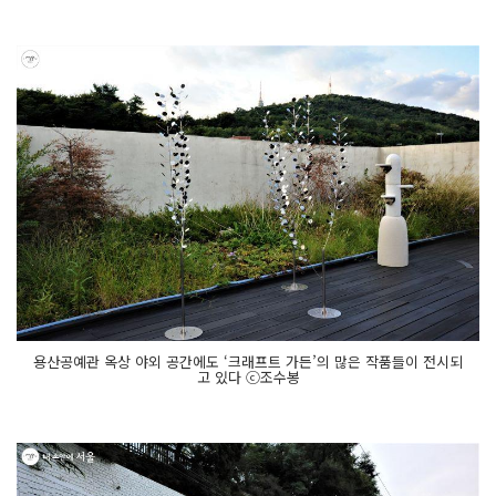
용산공예관 옥상 야외 공간에도 ‘크래프트 가든’의 많은 작품들이 전시되
고 있다 ⓒ조수봉