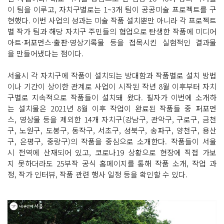
이 팀을 이루고, 자치구별로는 1~3개 팀이 공공미술 프로젝트를 구
현했다. 이번 사업의 성과는 미술 작품 설치뿐만 아니라 각 프로젝트
별 작가 팀과 해당 자치구 주민들의 협업으로 탄생한 작품에 미디어
아트·퍼포먼스·출판·영상기록물 등을 접목시킨 실험적인 결과물
을 만들어냈다는 점이다.
서울시 각 자치구에 작품이 설치되는 방대함과 작품별로 설치 방법
이나 기간이 상이한 관계로 사업이 시작된 작년 8월 이후부터 자치
구별로 지속적으로 작품들이 설치돼 왔다. 필자가 이번에 소개하
는 설치물은 2021년 8월 이후 작업이 완료된 작품들 중 퍼포먼
스, 영상물 등을 제외한 14개 자치구(강남구, 관악구, 구로구, 금천
구, 노원구, 도봉구, 동작구, 서초구, 성북구, 송파구, 양천구, 용산
구, 은평구, 중랑구)의 작품을 중심으로 소개한다. 작품들이 서울
시 전역에 산재되어 있고, 코로나19 상황으로 현장에 직접 가보
지 못하더라도 25부작 공식 홈페이지를 통해 작품 소개, 작업 과
정, 작가 인터뷰, 작품 관련 행사 일정 등을 확인할 수 있다.