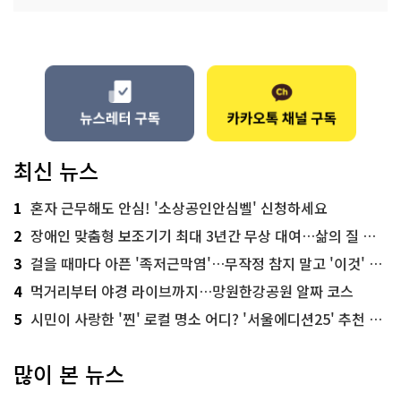
최신 뉴스
1
혼자 근무해도 안심! '소상공인안심벨' 신청하세요
2
장애인 맞춤형 보조기기 최대 3년간 무상 대여…삶의 질 높인다
3
걸을 때마다 아픈 '족저근막염'…무작정 참지 말고 '이것' 해보세요!
4
먹거리부터 야경 라이브까지…망원한강공원 알짜 코스
5
시민이 사랑한 '찐' 로컬 명소 어디? '서울에디션25' 추천 코스
많이 본 뉴스