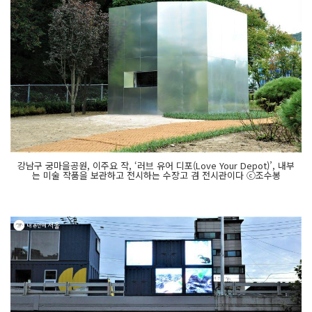
강남구 궁마을공원, 이주요 작, ‘러브 유어 디포(Love Your Depot)’, 내부
는 미술 작품을 보관하고 전시하는 수장고 겸 전시관이다 ⓒ조수봉