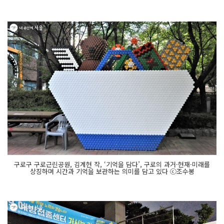
구로구 구로근린공원, 김계현 작, ‘기억을 담다’, 구로의 과거·현재·미래를
상징하며 시간과 기억을 보관하는 의미를 담고 있다 ⓒ조수봉