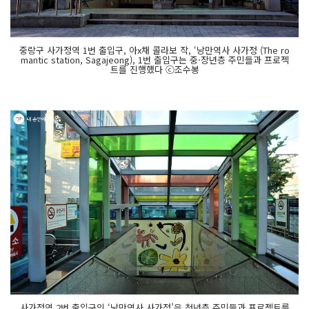
중랑구 사가정역 1번 출입구, 아x채 콜라보 작, ‘낭만역사 사가정 (The ro
mantic station, Sagajeong), 1번 출입구는 중·장년층 주민들과 프로젝
트를 진행했다 ⓒ조수봉
사가정역 2번 출입구의 ‘낭만역사 사가정’은 청년층 주민들과 프로젝트를