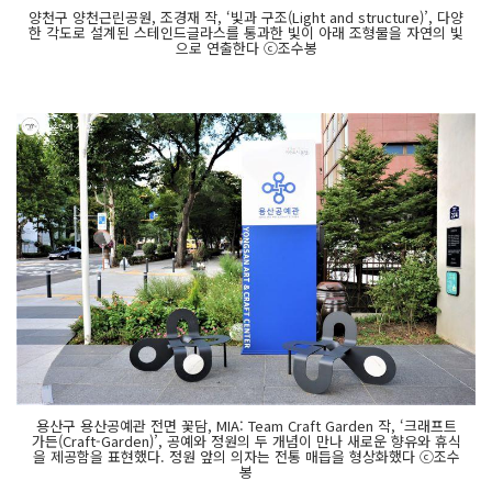
양천구 양천근린공원, 조경재 작, ‘빛과 구조(Light and structure)’, 다양
한 각도로 설계된 스테인드글라스를 통과한 빛이 아래 조형물을 자연의 빛
으로 연출한다 ⓒ조수봉
용산구 용산공예관 전면 꽃담, MIA: Team Craft Garden 작, ‘크래프트
가든(Craft-Garden)’, 공예와 정원의 두 개념이 만나 새로운 향유와 휴식
을 제공함을 표현했다. 정원 앞의 의자는 전통 매듭을 형상화했다 ⓒ조수
봉