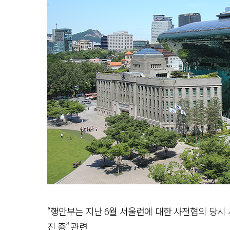
“행안부는 지난 6월 서울런에 대한 사전협의 당시 
진 중” 관련