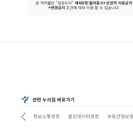
본 저작물은 "공공누리"
제4유형:출처표시+상업적 이용금지
+변경금지
조건에 따라 이용 할 수 있습니다.
관련 누리집 바로가기
상상대로 서울
정보소통광장
열린데이터광장
부동산정보