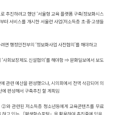
로 추진하려고 했던 ‘서울형 교육 플랫폼 구축(정보화시스
7일부터 서비스를 개시한 서울런 사업(저소득층 초·중·고생들
려면 행정안전부의 ‘정보화사업 사전협의’를 해야하고
 ‘사회보장제도 신설협의’를 해야함 ⇒ 문화일보에서 보도
산에 관련 예산을 편성했으나, 시의회에서 전액 삭감되어 의
예산에 편성해서 구축추진 할 계획임
한 ②와 관련된 저소득층 청소년등에게 교육콘텐츠를 무료
를 하고 있는 「평생학습포털」을 활용하여 추진중에 있음