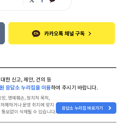
카
위
이
오
터
스
톡
북
한 신고, 제안, 건의 등
원 응답소 누리집을 이용
하여 주시기 바랍니다.
방, 명예훼손, 정치적 목적,
을 저해하거나 운영 취지에 맞지
응답소 누리집 바로가기
 통보없이 삭제될 수 있습니다.