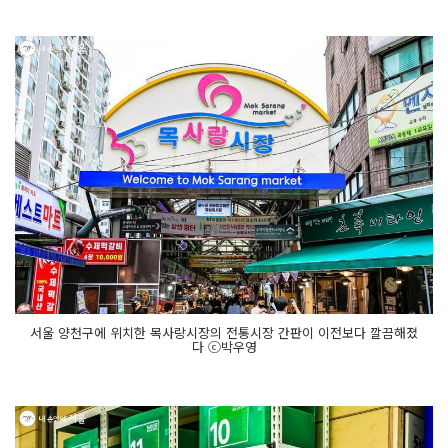
서울 양천구에 위치한 목사랑시장의 전통시장 간판이 이전보다 깔끔해졌
다 ⓒ박우영