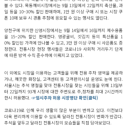
볼 수 있다. 목동깨비시장에서는 9월 13일에서 22일까지 축산물, 과
일 등을 10~30% 할인 판매하며, 1만 원 이상 구매 시 또는 시장 쿠
폰 10매 보유 시 경품 추첨에 응모할 수 있는 행사도 열린다.
양천구에 위치한 신영시장에서는 9월 14일에서 16일까지 제수용품
을 15~20% 할인 판매한다. 영광굴비, 갓김치 등의 특산품을 1
0% 할인된 가격에 만나볼 수 있고, 3만 원 이상 구매 시 사은품도 증
정한다. 전통시장 현장 행사들은 코로나19 사회적 거리두기 단계
에 따른 방역 수칙 준수하에 이뤄지고 있었다.
이 외에도 시장을 이용하는 고객들을 위해 전용 주차 영역을 제공하
거나, 깨끗한 화장실, 고객센터 등 고객편의시설 운영도 눈에 띈다.
서울시는 추석 명절을 맞아 전통시장을 찾는 시민들을 위해 13일부
터 22일까지 93개 시장에 대한 주변도로 주,정차를 최대 2시간까지
한시 허용했다.
☞임시주차 허용 시장명단 확인(클릭)
코로나19로 인해 우리 생활의 많은 부분이 변하고 있다. 이전보다
더욱 편리하게 이용할 수 있도록 달라진 전통시장이 변화가 반갑다.
추석을 앞두고 달라진 전통시장의 모습들을 직접 담아보았다.