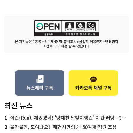
본 저작물은 "공공누리"
제4유형:출처표시+상업적 이용금지+변경금지
조건에 따라 이용 할 수 있습니다.
최신 뉴스
1
이런(Run), 재밌겠네! '양재천 달빛야행런' 야간 러닝…300명 모집
2
올가을엔, 모여봐요! '매헌시민의숲' 50여개 정원 조성