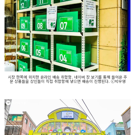
시장 한쪽에 위치한 온라인 배송 취합함. 네이버 장 보기를 통해 들어온 주
문 상품들을 상인들이 직접 취합함에 넣으면 배송이 진행된다. ⓒ박우영