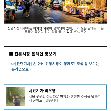
신영시장 내부에는 아치형 지붕이 설치되어 있어, 비가 오는 날에도 이용
객들이 불편함 없이 장을 볼 수 있다. ⓒ박우영
■ 전통시장 온라인 장보기
☞[관련기사] 손 안에 전통시장이 통째로! 추석 장 보기는
온라인으로~
기
시민기자 박우영
사
서울 곳곳의 아름다운 현장과 생생한 소식을 발빠르
작
게 전해드리겠습니다!
성
자
프