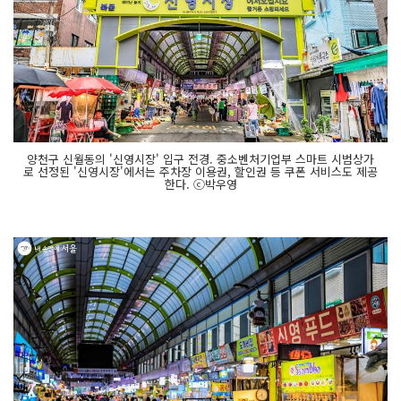
양천구 신월동의 '신영시장' 입구 전경. 중소벤처기업부 스마트 시범상가
로 선정된 '신영시장'에서는 주차장 이용권, 할인권 등 쿠폰 서비스도 제공
한다. ⓒ박우영