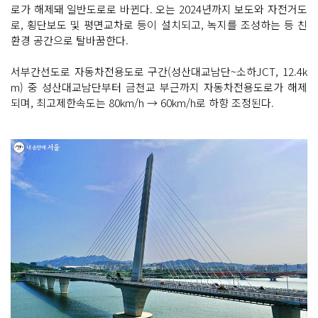
로가 해제돼 일반도로로 바뀐다. 오는 2024년까지 보도와 자전거도
로, 횡단보도 및 평면교차로 등이 설치되고, 녹지를 조성하는 등 친
환경 공간으로 탈바꿈한다.
서부간선도로 자동차전용도로 구간(성산대교남단~소하JCT, 12.4k
m) 중 성산대교남단부터 금천교 부근까지 자동차전용도로가 해제
되며, 최고제한속도는 80km/h → 60km/h로 하향 조정된다.