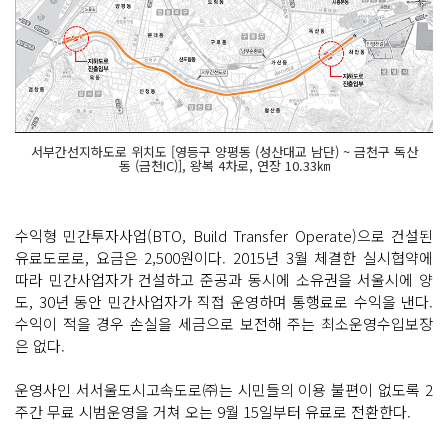
서부간선지하도로 위치도 [영등구 양평동 (성산대교 남단) ~ 금천구 독산
동 (금천IC)], 왕복 4차로, 연장 10.33㎞
수익형 민간투자사업(BTO, Build Transfer Operate)으로 건설된
유료도로로, 요금은 2,500원이다. 2015년 3월 체결한 실시협약에
따라 민간사업자가 건설하고 준공과 동시에 소유권을 서울시에 양
도, 30년 동안 민간사업자가 직접 운영하며 통행료로 수익을 낸다.
수익이 적을 경우 손실을 세금으로 보전해 주는 최소운영수입보장
은 없다.
운영사인 서서울도시고속도로㈜는 시민들의 이용 불편이 없도록 2
주간 무료 시범운영을 거쳐 오는 9월 15일부터 유료로 전환한다.