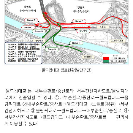
월드컵대교 램프현황(남단구간)
‘월드컵대교’는 내부순환로/증산로와 서부간선지하도로/올림픽대
로에서 진출입할 수 있다. ①내부순환로/증산로→월드컵대교→올
림픽대로 ②내부순환로/증산로→월드컵대교→노들로(경유)→서부
간선지하도로 ③올림픽대로→월드컵대교→내부순환로/증산로, ④
서부간선지하도로→월드컵대교→내부순환로/증산로를 편리하
게 이용할 수 있다.