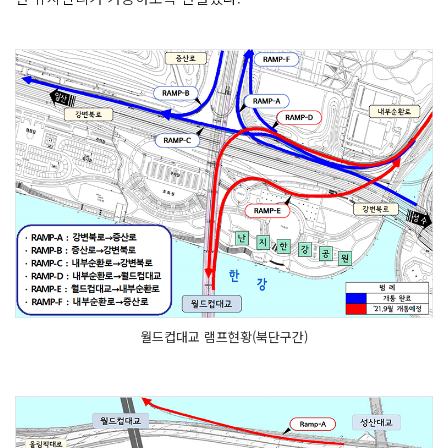
월드컵대교 램프현황(북단구간)