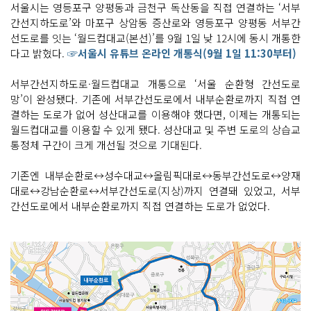
서울시는 영등포구 양평동과 금천구 독산동을 직접 연결하는 ‘서부
간선지하도로’와 마포구 상암동 증산로와 영등포구 양평동 서부간
선도로를 잇는 ‘월드컵대교(본선)’를 9월 1일 낮 12시에 동시 개통한
다고 밝혔다.
☞서울시 유튜브 온라인 개통식(9월 1일 11:30부터)
서부간선지하도로·월드컵대교 개통으로 ‘서울 순환형 간선도로
망’이 완성됐다. 기존에 서부간선도로에서 내부순환로까지 직접 연
결하는 도로가 없어 성산대교를 이용해야 했다면, 이제는 개통되는
월드컵대교를 이용할 수 있게 됐다. 성산대교 및 주변 도로의 상습교
통정체 구간이 크게 개선될 것으로 기대된다.
기존엔 내부순환로↔성수대교↔올림픽대로↔동부간선도로↔양재
대로↔강남순환로↔서부간선도로(지상)까지 연결돼 있었고, 서부
간선도로에서 내부순환로까지 직접 연결하는 도로가 없었다.