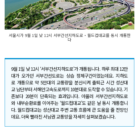
서울시가 9월 1일 낮 12시 서부간선지하도로‧월드컵대교를 동시 개통한
다
9월 1일 낮 12시 ‘서부간선지하도로’가 개통됩니다. 하루 최대 12만
대가 오가던 서부간선도로는 상습 정체구간이었는데요. 지하도
로 개통으로 약 5만대의 교통량을 분산시켜 출퇴근 시간 성산대
교 남단부터 서해안고속도로까지 10분대로 도착할 수 있습니다. 기
존보다 20분이 단축되는 효과입니다. 아울러 서부간선지하도로
와 내부순환로를 이어주는 ‘월드컵대교’도 같은 날 동시 개통합니
다. 월드컵대교는 성산대교 주변 교통 흐름에 큰 도움을 줄 전망인
데요. 더욱 빨라진 서남권 교통망을 자세히 살펴보겠습니다.