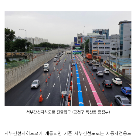
서부간선지하도로 진출입구 (금천구 독산동 종점부)
서부간선지하도로가 개통되면 기존 서부간선도로는 자동차전용도