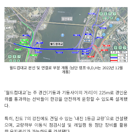
월드컵대교 본선 및 연결로 부분 개통 (남단 램프-B,D,H는 2022년 12월
개통)
‘월드컵대교’는 주 경간(기둥과 기둥사이의 거리)이 225m로 경인운
하를 통과하는 선박들이 한강을 안전하게 운항할 수 있도록 설계됐
다.
특히, 진도 7의 강진에도 견딜 수 있는 ‘내진 1등급 교량’으로 건설됐
으며, 교량하부 이동식 점검시설 및 레일캠 등 첨단 장비를 활용
한 유지관리가 가능하도록 건설됐다.