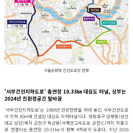
서울순환형 간선도로망 현황
'서부간선지하도로' 총연장 10.33㎞ 대심도 터널, 상부는
2024년 친환경공간 탈바꿈
‘서부간선지하도로’는 1989년 안양천변을 따라 놓인 서부간선도로
의 지하 80m에 건설된 대심도 지하터널이다. 영등포구 양평동(성산
대교 남단)에서 금천구 독산동(서해안고속도로 금천IC)까지 직통으
로 연결되는 총연장 10.33㎞의 왕복 4차로의 도로다. 지난 2016