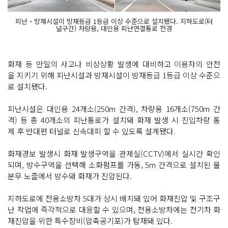
피난‧방재시설이 방재등급 1등급 이상 수준으로 설치됐다. 지하도로(터
널구간) 차량용, 대인용 피난연결통로 전경
화재 등 만일의 사고나 비상상황 발생에 대비하고 이용자의 안전
을 지키기 위해 피난시설과 방재시설이 방재등급 1등급 이상 수준으
로 설치됐다.
피난시설은 대인용 24개소(250m 간격), 차량용 16개소(750m 간
격) 등 총 40개소의 피난통로가 설치돼 화재 발생 시 진입차량 통
제 후 반대편 터널로 신속대피 할 수 있도록 설계됐다.
화재경보 발생시 화재 발생구역을 관제실(CCTV)에서 실시간 확인
되며, 방수구역을 선택해 소화펌프를 가동, 5m 간격으로 설치된 물
분무 노즐에서 방수돼 화재가 진압된다.
지하도로에 전용소방차 5대가 상시 배치돼 있어 화재진압 및 구조구
난 작업에 즉각적으로 대응할 수 있으며, 전용소방차에는 전기차 화
재진압을 위한 특수장비(압축공기포)가 탑재돼 있다.