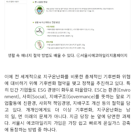
생활 속 에너지 절약 방법도 배울 수 있다. ⓒ서울시에코마일리지홈페이지
이에 전 세계적으로 지구온난화를 비롯한 총체적인 기후변화 위협
에 대비하기 위해 기후변화 협약을 맺고 정책을 추진하고 있다. 특
히 민간 기업들도 ESG 경영이 화두로 떠올랐다. ESC는 환경(Enviro
nment), 사회(Social), 지배구조(Govermance)를 뜻하는 말로 기
업활동에 친환경, 사회적 책임경영, 지배구조 개선 등의 철학을 담
고 있다. 개개인에게도 더 이상 기후변화, 지구온난화는 남
의 일, 먼 미래의 문제가 아니다. 지금 당장 눈 앞에 당면한 과제
다. 서울시 에코마일리지 가입은 가장 쉽고 빠르게 온실가스 감축
에 동참하는 방법 중 하나다.