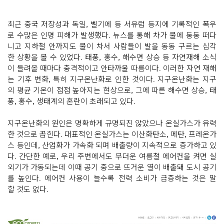
최근 중국 저장성과 독일, 벨기에 등 서유럽 등지에 기록적인 폭우
로 수많은 인명 피해가 발생했다. 뉴스를 통해 차가 물에 둥둥 떠다
니고 지하철 안까지도 물이 차서 사람들이 발을 동동 구르는 심각
한 상황을 볼 수 있었다. 태풍, 홍수, 해수면 상승 등 자연재해 소식
이 들려올 때마다 충격적이고 안타까울 따름이다. 이러한 자연 재해
는 기후 변화, 특히 지구온난화로 인한 것이다. 지구온난화는 지구
의 평균 기온이 점점 높아지는 현상으로, 그에 따른 해수면 상승, 태
풍, 홍수, 생태계의 혼란이 초래되고 있다.
지구온난화의 원인은 명확하게 규명되진 않았으나 온실가스가 유력
한 것으로 꼽힌다. 대표적인 온실가스는 이산화탄소, 메탄, 프레온가
스 등인데, 산업화가 가속화 되며 배출량이 지속적으로 증가하고 있
다. 간단한 예로, 우리 주변에서도 무더운 여름철 에어컨을 켜면 실
외기가 가동되는데 이때 공기 중으로 뜨거운 열이 배출돼 도시 공기
를 높인다. 에어컨 사용이 늘수록 전력 소비가 급증하는 것은 말
할 것도 없다.