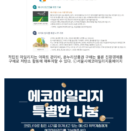
적립된 마일리지는 아파트 관리비, 온누리상품권 구매는 물론 친환경제품
구매로 저탄소 활동에 재투자할 수 있다. ⓒ서울시에코마일리지홈페이지