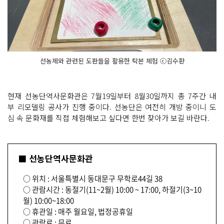
선농제와 관련된 도판들을 활용한 탁본 체험 ⓒ김수환
현재 선농단역사문화관은 7월19일부터 8월30일까지 총 7주간 내
부 리모델링 공사가 진행 중이다. 선농단은 여전히 개방 중이니 도
심 속 문화재를 직접 체험해보고 싶다면 한번 찾아가 보길 바란다.
■ 선농단역사문화관
○ 위치 : 서울특별시 동대문구 무학로44길 38
○ 관람시간 : 동절기(11~2월) 10:00 ~ 17:00, 하절기(3~10
월) 10:00~18:00
○ 휴관일 : 매주 월요일, 법정공휴일
○ 관람료 : 무료