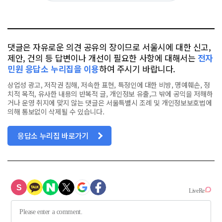
요
오
터
스
톡
북
댓글은 자유로운 의견 공유의 장이므로 서울시에 대한 신고,
제안, 건의 등 답변이나 개선이 필요한 사항에 대해서는
전자
민원 응답소 누리집을 이용
하여 주시기 바랍니다.
상업성 광고, 저작권 침해, 저속한 표현, 특정인에 대한 비방, 명예훼손, 정
치적 목적, 유사한 내용의 반복적 글, 개인정보 유출,그 밖에 공익을 저해하
거나 운영 취지에 맞지 않는 댓글은 서울특별시 조례 및 개인정보보호법에
의해 통보없이 삭제될 수 있습니다.
응답소 누리집 바로가기