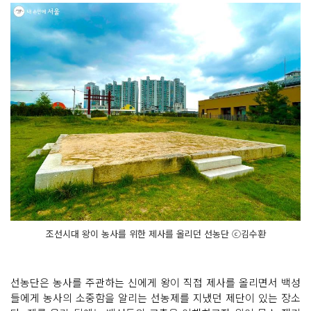
조선시대 왕이 농사를 위한 제사를 올리던 선농단 ⓒ김수환
선농단은 농사를 주관하는 신에게 왕이 직접 제사를 올리면서 백성
들에게 농사의 소중함을 알리는 선농제를 지냈던 제단이 있는 장소