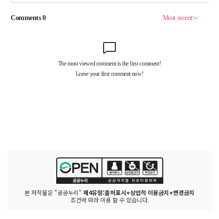
본 저작물은 "공공누리"
제4유형:출처표시+상업적 이용금지+변경금지
조건에 따라 이용 할 수 있습니다.