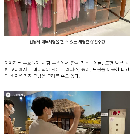
선농제 예복체험을 할 수 있는 체험존 ⓒ김수환
이어지는 투호놀이 체험 부스에서 한국 전통놀이를, 또한 탁본 체
험 코너에서는 비치되어 있는 크레파스, 종이, 도판을 이용해 나만
의 색깔을 가진 그림을 그려볼 수도 있다.