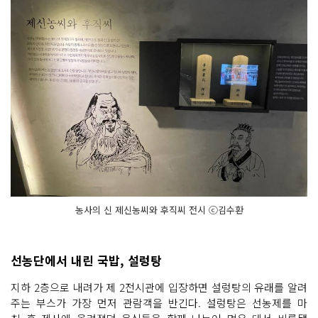
농사의 신 제신농씨와 후직씨 전시 ⓒ김수환
선농단에서 내린 국밥, 설렁탕
지하 2층으로 내려가 제 2전시관에 입장하면 설렁탕의 유래를 알려
주는 부스가 가장 먼저 관람객을 반긴다. 설렁탕은 선농제를 마