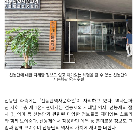
선농단에 대한 자세한 정보도 얻고 재미있는 체험을 할 수 있는 선농단역
사문화관 ⓒ김수환
선농단 좌측에는 '선농단역사문화관'이 자리하고 있다. 역사문화
관 지하 1층 제 1전시관에서는 선농제의 시대별 역사, 선농제의 절
차 및 의미 등 선농단과 관련된 다양한 정보들을 재미있는 스토리
와 함께 보여준다. 선농제에서 착용하던 예복 등 흥미로운 정보도 그
림과 함께 보여주며 선농단의 역사적 가치에 재미를 더한다.