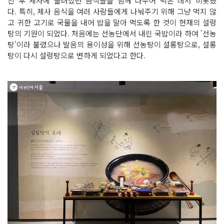
친 후 제사에 올려졌던 음식들을 함께 나누어 먹은 데서 비롯됐
다. 특히, 제사 음식을 여러 사람들에게 나눠주기 위해 그냥 먹지 않
고 귀한 고기로 국물을 내어 밥을 말아 먹도록 한 것이 현재의 설렁
탕의 기원이 되었다. 처음에는 선농단에서 내린 국밥이라 하여 '선농
탕'이라 불렸으나 발음의 용이성을 위해 선농탕이 설롱탕으로, 설롱
탕이 다시 설렁탕으로 변하게 되었다고 한다.