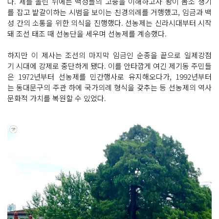
다. 제를 올린 뒤에는 백성들의 고충을 이해하고자 왕이 몸소 쟁기
를 잡고 밭갈이하는 시범을 보이는 친경의례를 거행했고, 임금과 백
성 간의 소통을 위한 의식을 진행했다. 선농제는 신라시대부터 시작
돼 조선 태조 때 선농단을 세우며 선농제를 계승했다.
하지만 이 제사는 조선의 마지막 임금인 순종을 끝으로 일제강점
기 시대에 강제로 중단하게 됐다. 이를 안타깝게 여긴 제기동 주민들
은 1972년부터 선농제를 민간행사로 유지해오다가, 1992년부터
는 동대문구의 주관 하에 국가의례 형식을 갖추는 등 선농제의 역사
문화적 가치를 복원할 수 있었다.