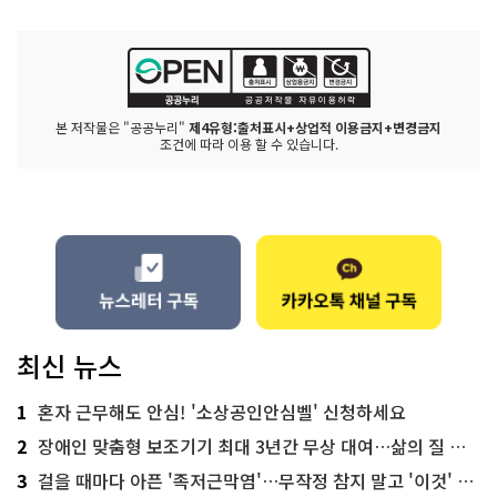
본 저작물은 "공공누리"
제4유형:출처표시+상업적 이용금지+변경금지
조건에 따라 이용 할 수 있습니다.
최신 뉴스
1
혼자 근무해도 안심! '소상공인안심벨' 신청하세요
2
장애인 맞춤형 보조기기 최대 3년간 무상 대여…삶의 질 높인다
3
걸을 때마다 아픈 '족저근막염'…무작정 참지 말고 '이것' 해보세요!