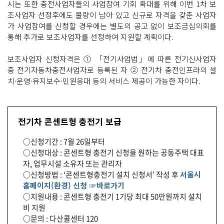
시는 또한 충전사업자들의 사업참여 기회 확대를 위해 이번 1차 보
조사업자 선정후에도 물량이 남아 있고 신규로 자격을 갖춘 사업자
가 사업참여를 신청할 경우에는 별도의 공고 없이 보조금심의회를
통해 추가로 보조사업자를 선정하여 지원할 계획이다.
보조사업자 신청자격은 ① 「전기사업법」에 따른 전기신사업자
중 전기자동차충전사업자로 등록된 자 ② 전기차 충전인프라의 설
치·운영·유지보수·민원응대 등의 서비스 제공이 가능한 자이다.
전기차 콘센트형 충전기 보급
○신청기간 : 7월 26일부터
○신청대상 : 콘센트형 충전기 신청을 원하는 공동주택 대표
자, 업무시설 소유자 또는 관리자
○신청방법 : ‘콘센트형충전기 설치 신청서’ 작성 후
서울시
홈페이지(환경) 신청 ☞바로가기
○지원내용 : 콘센트형 충전기 1기당 최대 50만원까지 설치
비 지원
○문의 : 다산콜센터 120