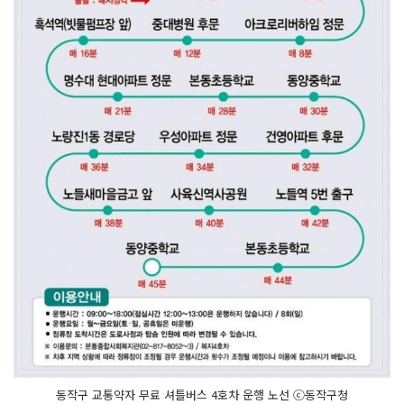
동작구 교통약자 무료 셔틀버스 4호차 운행 노선 ⓒ동작구청