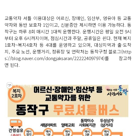
교통약자 셔틀 이용대상은 어르신, 장애인, 임산부, 영유아 등 교통
약자와 동반 보호자 1인이고, 신분증만 제시하면 이용 가능하다. 동
작구는 하루 8회 매시간 1대씩 운행한다. 운행시간은 평일 오전 9시
부터 오후 6시까지이며, 점심시간과 주말, 공휴일은 쉰다. 현재 복지
1호차~복지4호차 등 4대를 운영하고 있으며, 대상지역과 출·도착
지, 주요 노선, 운행거리, 정류장 및 연락처는 동작구청 블로그(http
s://blog.naver.com/dongjaksaran/222224097974)를 참고하
면 된다.