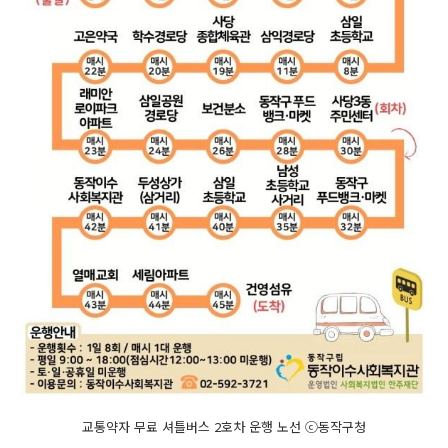
교통약자 무료 셔틀버스 2호차 운행 노선 ⓒ동작구청