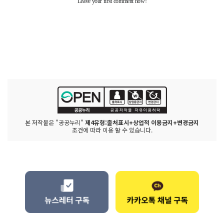
본 저작물은 "공공누리"
제4유형:출처표시+상업적 이용금지+변경금지
조건에 따라 이용 할 수 있습니다.