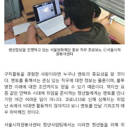
랜선잡담을 진행하고 있는 서울문화재단 홍보 직무 프로보노 ⓒ서울시자
원봉사센터
구직활동을 경험한 사람이라면 누구나 멘토의 중요성을 알 것이
다. 멘토를 통해서는 관심 있는 직무에 대한 정보는 물론이며, 불투
명한 미래에 대한 조언까지도 얻을 수 있기 때문이다. 하지만 요
즘 같은 언택트 시대에 취업을 준비하는 청년들에게는 멘토를 만나
기란 여간 어려운 일이 아니다. 코로나19로 인해 심해지는 취업
난 속에서 비대면 활동까지 많아지다 보니 멘토를 만날 기회조차 매
우 희박해진 것이다.
서울시자원봉사센터 청년사업팀에서는 이러한 청년들을 위해 취