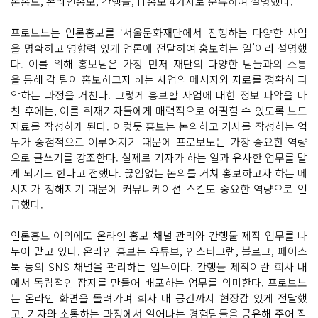
론홍보, 온라인홍보, 간행물, IT홍보 4가지로 분류하여 설명했다.
프로보노는 언론홍보를 ‘서울문화재단에서 진행하는 다양한 사업
을 명확하고 영향력 있게 언론에 전달하여 홍보하는 일’이라 설명했
다. 이를 위해 홍보팀은 가장 먼저 재단의 다양한 팀들과의 소통
을 통해 각 팀이 홍보하고자 하는 사업의 메시지와 자료를 정확히 파
악하는 과정을 거친다. 그렇게 홍보할 사업에 대한 정보 파악을 마
친 후에는, 이를 취재기자들에게 매력적으로 어필할 수 있도록 보도
자료를 작성하게 된다. 이렇듯 홍보는 논의하고 기사를 작성하는 업
무가 중점적으로 이루어지기 때문에 프로보노는 가장 중요한 역량
으로 글쓰기를 강조한다. 실제로 기자가 하는 일과 유사한 업무를 맡
게 되기도 한다고 전했다. 끊임없는 논의를 거쳐 홍보하고자 하는 메
시지가 정해지기 때문에 커뮤니케이션 스킬도 중요한 역량으로 언
급했다.
언론홍보 이외에도 온라인 홍보 채널 관리와 간행물 제작 업무를 나
누어 맡고 있다. 온라인 홍보는 유튜브, 인스타그램, 블로그, 페이스
북 등의 SNS 채널을 관리하는 업무이다. 간행물 제작이란 회사 내
에서 독립적인 잡지를 만들어 배포하는 업무를 의미한다. 프로보노
는 온라인 화면을 돌려가며 회사 내 공간까지 현장감 있게 전달했
고, 기자와 소통하는 과정에서 일어나는 경험담들을 공유해 주어 직