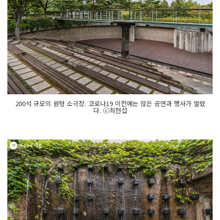
200석 규모의 원형 소극장. 코로나19 이전에는 많은 공연과 행사가 열렸
다. ⓒ최현섭