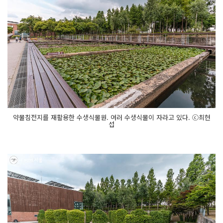
약물침전지를 재활용한 수생식물원. 여러 수생식물이 자라고 있다. ⓒ최현
섭