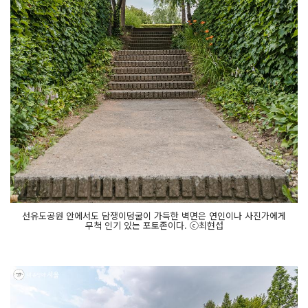
선유도공원 안에서도 담쟁이덩굴이 가득한 벽면은 연인이나 사진가에게
무척 인기 있는 포토존이다. ⓒ최현섭