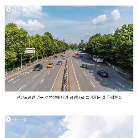
선유도공원 입구 정류장에 내려 공원으로 들어가는 길 ⓒ최현섭