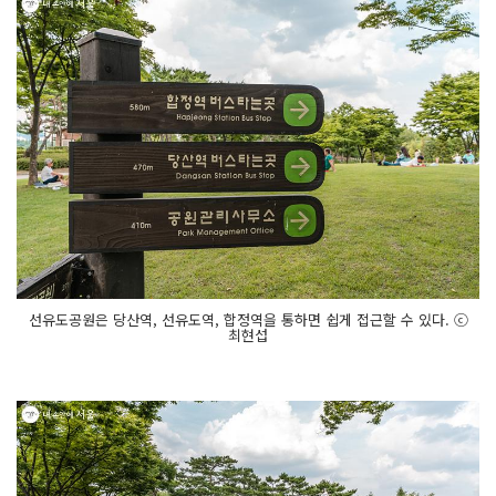
선유도공원은 당산역, 선유도역, 합정역을 통하면 쉽게 접근할 수 있다. ⓒ
최현섭