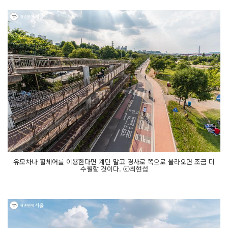
유모차나 휠체어를 이용한다면 계단 말고 경사로 쪽으로 올라오면 조금 더
수월할 것이다. ⓒ최현섭