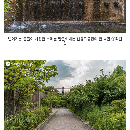
떨어지는 물들이 시원한 소리를 만들어내는 선유도공원의 한 벽면 ⓒ최현
섭