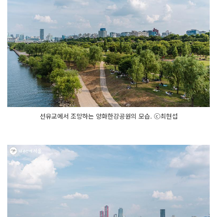
선유교에서 조망하는 양화한강공원의 모습. ⓒ최현섭