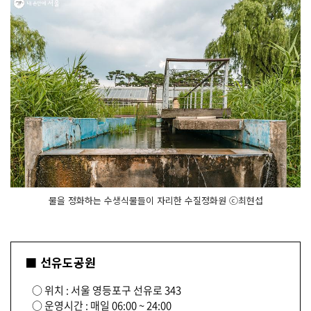
물을 정화하는 수생식물들이 자리한 수질정화원 ⓒ최현섭
■ 선유도공원
○ 위치 : 서울 영등포구 선유로 343
○ 운영시간 : 매일 06:00 ~ 24:00