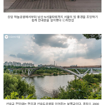
상암 하늘공원에서부터 남산 N서울타워까지 서울의 밤 풍경을 조망하기
쉽게 안내문을 설치했다 ⓒ최현섭
선유교 전망대는 한강과 선유도공원을 이어주는 보행교이다. 프랑스 2000