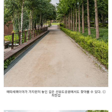
메타세쿼이아가 가지런히 놓인 길은 선유도공원에서도 찾아볼 수 있다. ⓒ
최현섭