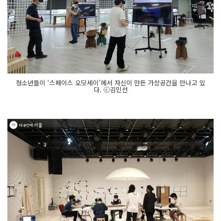
청소년들이 ‘스페이스 오딧세이’에서 자신이 만든 가상공간을 만나고 있
다. ⓒ김민선