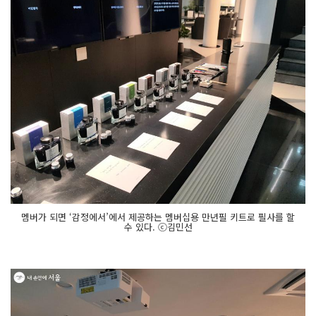
멤버가 되면 ‘감정에서’에서 제공하는 멤버십용 만년필 키트로 필사를 할
수 있다. ⓒ김민선