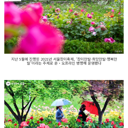
지난 5월에 진행된 2021년 서울장미축제, ‘장미만발·희망만발·행복만
발’이라는 주제로 온‧오프라인 병행해 운영됐다