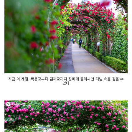
지금 이 계절, 목동교부터 겸재교까지 장미에 둘러싸인 터널 속을 걸을 수
있다