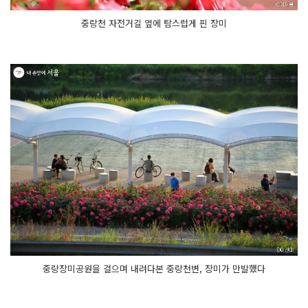
중랑천 자전거길 옆에 탐스럽게 핀 장미
중랑장미공원을 걸으며 내려다본 중랑천변, 장미가 만발했다