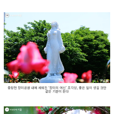
중랑천 장미공원 내에 세워진 ‘장미의 여신’ 조각상, 좋은 일이 생길 것만
같은 기분이 든다