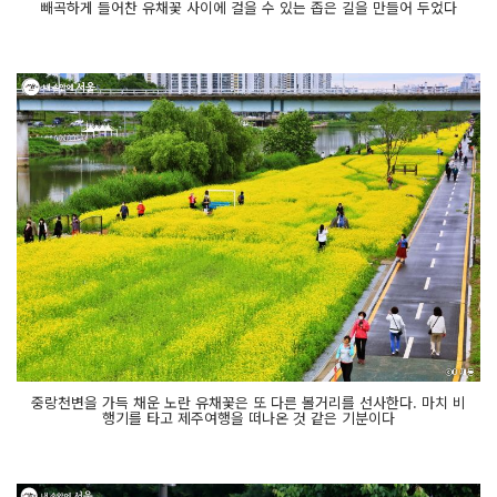
빼곡하게 들어찬 유채꽃 사이에 걸을 수 있는 좁은 길을 만들어 두었다
중랑천변을 가득 채운 노란 유채꽃은 또 다른 볼거리를 선사한다. 마치 비
행기를 타고 제주여행을 떠나온 것 같은 기분이다