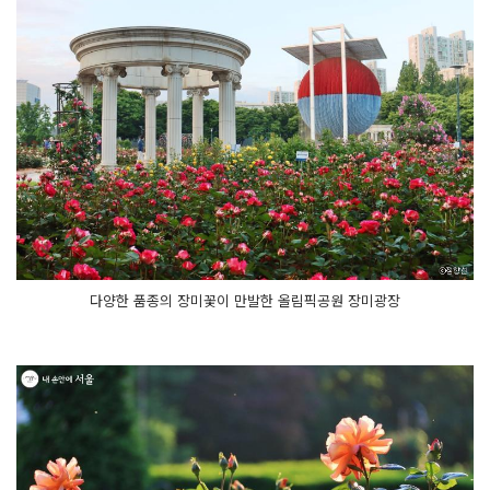
다양한 품종의 장미꽃이 만발한 올림픽공원 장미광장