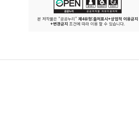
본 저작물은 "공공누리"
제4유형:출처표시+상업적 이용금지
+변경금지
조건에 따라 이용 할 수 있습니다.
관련 누리집 바로가기
정보소통광장
열린데이터광장
부동산정보광장
공공서비