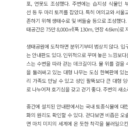
포, 연못도 조성했다. 주변에는 습지성 식물인 
선 등 두 마리 토끼를 잡았다. 특히 여의교와 서
존하기 위해 생태수로 및 버들숲 등으로 조성했다. 이곳
태공간은 75만 8,000㎡(폭 130m, 연장 4.6km)로
생태공원에 도착하면 분위기부터 범상치 않다. 입
는 안내판도 있다. 인위적으로 꾸며 놓은 느낌보다는
스는 수변을 따라 걷는 데크길이다. 물 위를 걸을 
을 둘러싸고 있는 대형 나무는 도심 한복판에 있는
리 가족도 만날 수 있고 성인 팔뚝보다 큰 대형 
로 나누어져 호기심을 갖고 걷기 좋다. 주변의 새
중간에 설치된 안내판에서는 국내 토종식물에 대한 
화의 원리도 확인할 수 있다. 걷다보면 비좁은 오
면 마치 미지의 세계에 온 듯한 착각을 불러일으