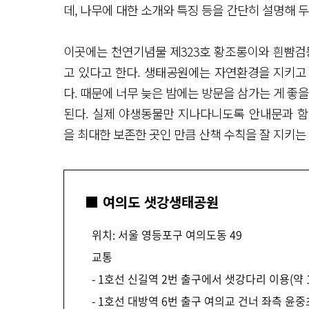
데, 나무에 대한 소개와 특징 등을 간단히 설명해 
이곳에는 천연기념물 제323호 황조롱이와 흰뺨검둥오
고 있다고 한다. 생태공원에는 자연환경을 지키고
다. 때문에 너무 늦은 밤에는 방문을 삼가는 게 좋
된다. 실제 야생동물만 지나다니도록 안내문과 함
을 최대한 보존한 곳인 만큼 산책 수칙을 잘 지키는
■ 여의도 샛강생태공원
위치: 서울 영등포구 여의도동 49​
교통
- 1호선 신길역 2번 출구에서 샛강다리 이용(약 
- 1호선 대방역 6번 출구 여의교 건너 좌측 윤중초