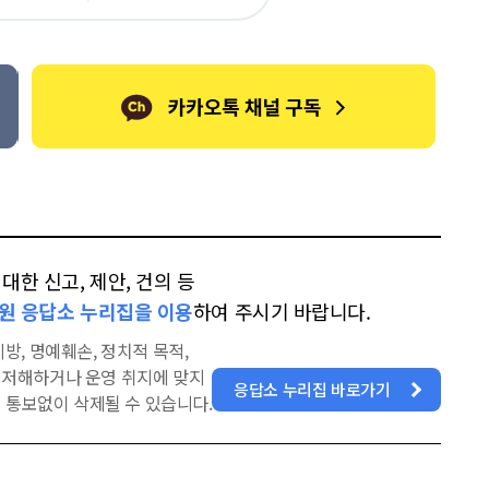
오
터
스
톡
북
한 신고, 제안, 건의 등
원 응답소 누리집을 이용
하여 주시기 바랍니다.
방, 명예훼손, 정치적 목적,
을 저해하거나 운영 취지에 맞지
응답소 누리집 바로가기
 통보없이 삭제될 수 있습니다.