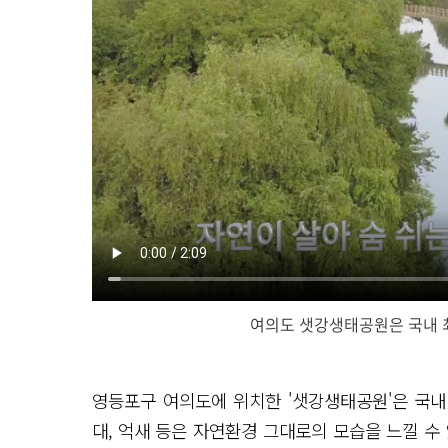
여의도 샛강생태공원은 국내 
영등포구 여의도에 위치한 '샛강생태공원'은 국내
대, 억새 등은 자연환경 그대로의 모습을 느낄 수