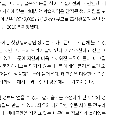
부들, 미나리, 물옥잠 등을 심어 수질개선과 자연환경 개
울교 사이에 있는 생태체험 학습지역은 안정된 생태자원을 보
은 18만 2,000㎡ (1.2km) 규모로 조성됐으며 수변 생
 지난 2010년 확장됐다.
구에는 샛강생태공원 정보를 스마트폰으로 스캔해 볼 수 있
 자연 그대로의 느낌이 살아 있다. 가장 추천하고 싶은 코
수 있기 때문에 자연과 더욱 가까워진 느낌이 든다. 데크길
 풍경이라고는 믿기지 않는다. 물 아래의 풍경을 보면 오
잉어들이 심심찮게 눈에 들어온다. 데크길은 다양한 갈림길
소리까지 더해져 몸과 마음이 평온해지는 기분이 든다.
정보도 얻을 수 있다. 갈대습지를 조성하게 된 이유와 정
솔길도 만날 수 있다. 좌우의 나지막한 수풀 사이를 걷노라
킨다. 생태공원을 지키고 있는 나무에는 정보지가 붙어있는