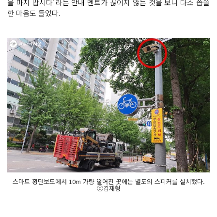
을 마지 맙시다"라는 안내 멘트가 끊이지 않는 것을 보니 다소 씁쓸
한 마음도 들었다.
스마트 횡단보도에서 10m 가량 떨어진 곳에는 별도의 스피커를 설치했다.
ⓒ김재형