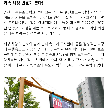
과속 차량 번호가 뜬다!
​​양천구 목운초등학교 앞에 있는 스마트 횡단보도는 상당히 업그레
이드된 기능을 보여준다. 낮에도 인식이 잘 되는 LED 화면에는 평
소 코로나 예방수칙이 안내된다. 예를 들어 마스크 착용하기, 30초
간 손 씻기, 기침할 때는 소매로 가리기 등 다소 평이해 보이던 화면
은 과속 차량을 발견하면 확 달라진다.
해당 차량의 번호와 함께 현재 속도가 표시된다. 물론 정상적인 차량
의 운행속도도 가끔씩 안내한다. 분할된 왼쪽 화면에는 어린이보호
구역에 대한 글귀와 함께 제한속도 30km를 함께 보여준다. 비록 차
량번호는 개인 정보 차원에서 숫자 몇 개를 가렸지만 과속 시 전
방 화면에 본인 차량번호와 속도가 찍히면 신경이 쓰일 수밖에 없다.