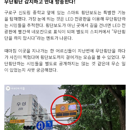
무단횡단 감지하고 안내 방송한다!
구로구 ​​​신도림 중학교 앞에 있는 스마트 횡단보도는 특별한 기능
을 탑재했다. 가장 눈에 띄는 것은 LED 전광판을 이용해 무단횡단하
는 시민들을 추적한다. 횡단보도가 아닌 곳에서 길을 건너면 LED 전
광판에 빨간색 네모칸으로 표식이 되며 별도의 스피커에서 "무단횡
단을 하지 맙시다"라는 멘트가 나온다.
때마침 이곳을 지나가는 한 어르신들이 지난번에 무단횡단을 하다
가 사진이 찍혔다며 횡단보도까지 걸어가는 모습을 볼 수 있었다. 무
단횡단하는 시민들을 별도로 공개하지는 않는 것 같은데 무슨 일
이 있었는지 사뭇 궁금해졌다.