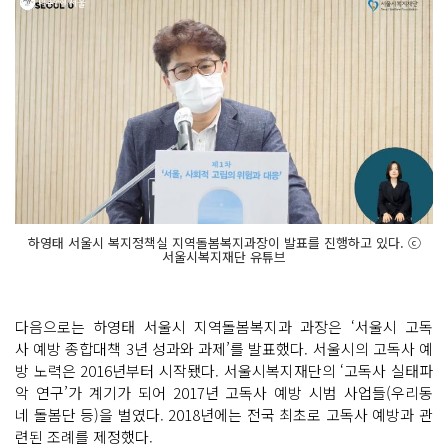
하영태 서울시 복지정책실 지역돌봄복지과장이 발표를 진행하고 있다. ⓒ
서울시복지재단 유튜브
다음으로는 하영태 서울시 지역돌봄복지과 과장은 ‘서울시 고독
사 예방 종합대책 3년 성과와 과제’를 발표했다. 서울시의 고독사 예
방 노력은 2016년부터 시작됐다. 서울시복지재단의 ‘고독사 실태파
악 연구’가 계기가 되어 2017년 고독사 예방 시범 사업들(우리동
네 돌봄단 등)을 벌였다. 2018년에는 전국 최초로 고독사 예방과 관
련된 조례를 제정했다.