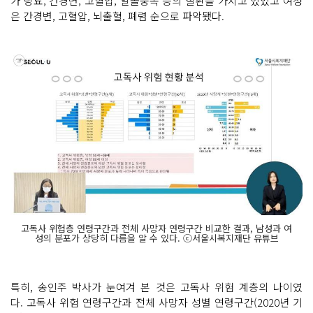
가 당뇨, 간경변, 고혈압, 알콜중독 등의 질환을 가지고 있었고 여성
은 간경변, 고혈압, 뇌출혈, 폐렴 순으로 파악됐다.
고독사 위험층 연령구간과 전체 사망자 연령구간 비교한 결과, 남성과 여
성의 분포가 상당히 다름을 알 수 있다. ⓒ서울시복지재단 유튜브
특히, 송인주 박사가 눈여겨 본 것은 고독사 위험 계층의 나이였
다. 고독사 위험 연령구간과 전체 사망자 성별 연령구간(2020년 기