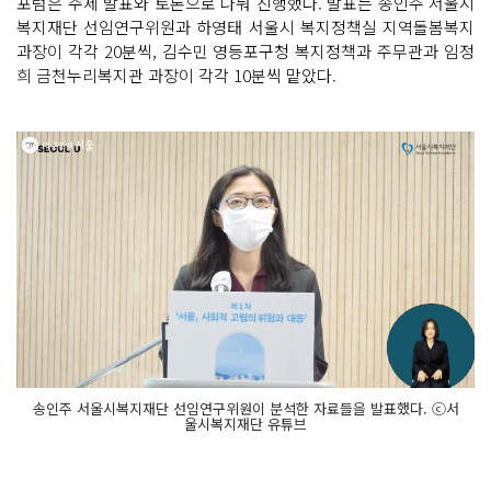
포럼은 주제 발표와 토론으로 나눠 진행했다. 발표는 송인주 서울시
복지재단 선임연구위원과 하영태 서울시 복지정책실 지역돌봄복지
과장이 각각 20분씩, 김수민 영등포구청 복지정책과 주무관과 임정
희 금천누리복지관 과장이 각각 10분씩 맡았다.
송인주 서울시복지재단 선임연구위원이 분석한 자료들을 발표했다. ⓒ서
울시복지재단 유튜브