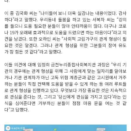
다.
이 중 김국화 씨는 “나이들어 보니 더욱 실감나는 내용이었다. 감사
하다”라고 말했다. 우리동네 돌봄을 하고 있는 서복자 씨는 “강의
를 들으니 도움 필요한 분들이 많아 안타까움이 많다. 더구나 코로
나 19가 오래돼 효과적으로 도움을 드렸으면 하는 마음이다”라고 의
견을 남겼다. 또한 오하인 씨는 “사회적 고립가구의 관계 형성이 필
요한 것은 알겠다. 그러나 관계 형성을 위한 그분들의 참여 유도
가 참 힘든 것 같다”라고 말했다.
이들 의견에 대해 임정희 금천누리종합사회복지관 과장은 “우리 기
관의 경우에는 관계 형성을 위해 그 사람에게 맞는 일자리를 알아보
거나 기관 관계자가 아닌 고독 위험 계층군과 같은 고시원에서 거주
하는 분들이 직접 컨택해 도움을 받을 수 있게 하는 등 여러 루트들
로 관계 형성을 진행하고 있다. 무엇보다 가장 중요한 것은 지속적으
로 관심을 준다는 것, 그리고 ‘당신에게 관심을 가지고 있다’라는 인
식을 심어준다면 거부하신 분들이 점점 마음 문을 여는 것 같
다”고 답했다.