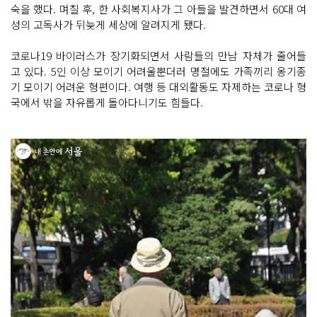
숙을 했다. 며칠 후, 한 사회복지사가 그 아들을 발견하면서 60대 여
성의 고독사가 뒤늦게 세상에 알려지게 됐다.
코로나19 바이러스가 장기화되면서 사람들의 만남 자체가 줄어들
고 있다. 5인 이상 모이기 어려울뿐더러 명절에도 가족끼리 옹기종
기 모이기 어려운 형편이다. 여행 등 대외활동도 자제하는 코로나 형
국에서 밖을 자유롭게 돌아다니기도 힘들다.