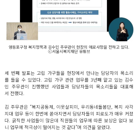
영등포구청 복지정책과 김수민 주무관이 현장의 애로사항을 전하고 있다.
ⓒ서울시복지재단 유튜브
세 번째 발표는 고립 가구들을 현장에서 만나는 담당자의 목소리
를 들을 수 있었다. 고립 가구 관련 업무를 3년째 맡고 있는 김수
민 주무관이 진행했던 사업들과 담당자들의 목소리들을 대표해
서 전했다.
김 주무관은 “복지공동체, 이웃살피미, 우리동네돌봄단, 복지 사각
지대 업무 등이 한번에 쏟아지면서 담당자들의 피로도가 매우 커졌
다. 굵직한 사업들이 많은데 직원들의 업무에 따른 보상은 없다 보
니 업무에 적극성이 떨어지는 것 같다”며 의견을 알렸다.