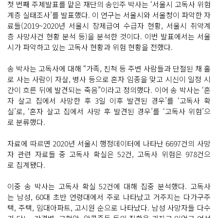
첫 번째 주제발표를 맡은 재단의 송인주 박사는 ‘서울시 고독사 위험
계층 실태조사’를 발표했다. 이 연구는 서울시와 서울청이 파악한 자
료들(2019~2020년 서울시 장제급여 수급자 현황, 서울시 취약계
층 사망사건 현황 분석 등)을 분석한 것이다. 이번 발표에서는 서울
시가 파악하고 있는 고독사 현황과 위험 현황을 전했다.
송 박사는 고독사에 대해 “가족, 친척 등 주변 사람들과 단절된 채 홀
로 사는 사람이 자살, 병사 등으로 혼자 임종을 맞고 시신이 일정 시
간이 흐른 뒤에 발견되는 죽음”이라고 정의했다. 이어 송 박사는 ‘혼
자 살고 집에서 사망한 후 3일 이후 발견된 경우’를 ‘고독사 확
실’로, ‘혼자 살고 집에서 사망 후 발견된 경우’를 ‘고독사 위험’으
로 분류했다.
자료에 따르면 2020년 서울시 행정데이터에 나타난 6697건의 사망
자 관련 자료들 중 고독사 확실은 52건, 고독사 위험은 978건으
로 집계됐다.
이중 송 박사는 고독사 확실 52건에 대해 집중 분석했다. 고독사
는 남성, 60대 초반 연령대에서 주로 나타났고 거주지는 다가구주
택, 주택, 임대아파트, 고시원 순으로 나타났다. 남성 사망자들 다수