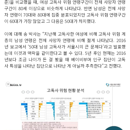
준)을 비교했을 때, 여성 고독사 위험 연령구간이 전체 사망자 연령
구간이 80세 이상으로 비슷하게 나타났다. 반면 남성은 전체 사망
자 연령이 70대와 80대에 집중 분포되었지만 고독사 위험 연령구간
이 60대가 가장 많았고 그 다음은 50대가 차지했다.
이에 대해 송 박사는 “지난해 고독사한 여성에 비해 고독사 위험 계
층의 남성 연령은 전체 사망자 연령에 비해 젊게 나타났다. 2016
년 보고에서 ‘50대 남성 고독사가 서울시의 큰 문제다’라고 발표했
는데 이것과 맥락을 같이한다고 볼 수 있다. 5년 후인 현재는 2016
년보다 조금 나이가 든 걸 봤을 때 베이비부머 인구 집단이 고독
사 특성을 나타난 집단으로 나타난 게 아닐까 추측한다”고 전했다.