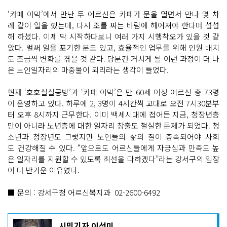
‘카페 이막’에서 만난 두 어르신은 카페가 문을 열면서 만나 몇 차
례 같이 일을 했는데, 다시 조를 짜는 바람에 헤어져야 한다며 섭섭
해 하셨다. 이제 막 시작하다보니 여러 가지 시행착오가 있을 것 같
았다. 벌써 일을 포기한 분도 있고, 효율적인 업무를 위해 인원 배치
도 조금씩 변화를 겪을 것 같다. 당분간 거치게 될 이런 과정이 더 나
은 노인일자리의 마중물이 되리라는 생각이 들었다.
현재 ‘호호실실공방’과 ‘카페 이막’은 만 60세 이상 어르신 총 73명
이 운영하고 있다. 하루에 2, 3명이 4시간씩 교대로 오전 7시30분부
터 오후 8시까지 근무한다. 이미 백세시대에 접어든 지금, 청장년층
만이 아니라 노년층에 대한 일자리 창출도 절실한 문제가 되었다. 청
소년과 청장년도 그렇지만 노인들의 삶의 질이 충족되어야 사회
도 건강해질 수 있다. “앞으로도 어르신들에게 자긍심과 만족도 높
은 일자리를 지원할 수 있도록 최선을 다하겠다”라는 강서구의 입장
이 더 반가운 이유였다.
■ 문의 : 강서구청 어르신복지과 02-2600-6492
기
시민기자 이선미