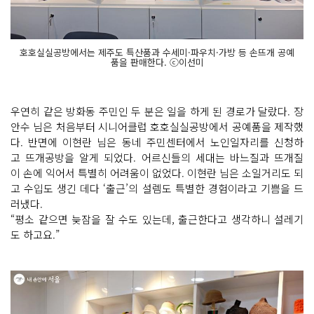
호호실실공방에서는 제주도 특산품과 수세미·파우치·가방 등 손뜨개 공예
품을 판매한다. ⓒ이선미
우연히 같은 방화동 주민인 두 분은 일을 하게 된 경로가 달랐다. 장
안수 님은 처음부터 시니어클럽 호호실실공방에서 공예품을 제작했
다. 반면에 이현란 님은 동네 주민센터에서 노인일자리를 신청하
고 뜨개공방을 알게 되었다. 어르신들의 세대는 바느질과 뜨개질
이 손에 익어서 특별히 어려움이 없었다. 이현란 님은 소일거리도 되
고 수입도 생긴 데다 ‘출근’의 설렘도 특별한 경험이라고 기쁨을 드
러냈다.
“평소 같으면 늦잠을 잘 수도 있는데, 출근한다고 생각하니 설레기
도 하고요.”