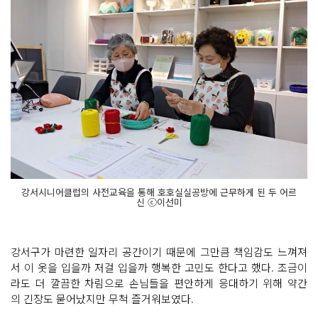
강서시니어클럽의 사전교육을 통해 호호실실공방에 근무하게 된 두 어르
신 ⓒ이선미
강서구가 마련한 일자리 공간이기 때문에 그만큼 책임감도 느껴져
서 이 옷을 입을까 저걸 입을까 행복한 고민도 한다고 했다. 조금이
라도 더 깔끔한 차림으로 손님들을 편안하게 응대하기 위해 약간
의 긴장도 묻어났지만 무척 즐거워보였다.