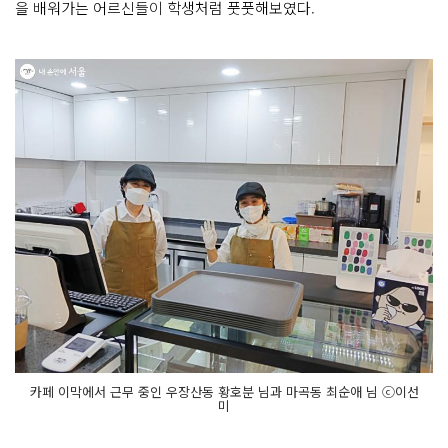
을 배워가는 어르신들이 학생처럼 풋풋해보였다.
카페 이막에서 근무 중인 우장산동 황호분 님과 마곡동 최순애 님 ⓒ이선
미