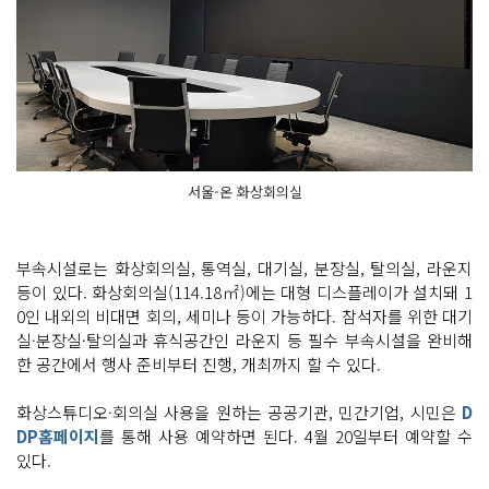
서울-온 화상회의실
부속시설로는 화상회의실, 통역실, 대기실, 분장실, 탈의실, 라운지
등이 있다. 화상회의실(114.18㎡)에는 대형 디스플레이가 설치돼 1
0인 내외의 비대면 회의, 세미나 등이 가능하다. 참석자를 위한 대기
실·분장실·탈의실과 휴식공간인 라운지 등 필수 부속시설을 완비해
한 공간에서 행사 준비부터 진행, 개최까지 할 수 있다.
화상스튜디오·회의실 사용을 원하는 공공기관, 민간기업, 시민은
D
DP홈페이지
를 통해 사용 예약하면 된다. 4월 20일부터 예약할 수
있다.