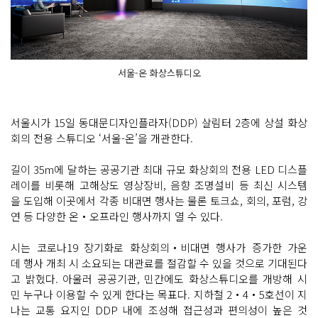
서울-온 화상스튜디오
서울시가 15일 동대문디자인플라자(DDP) 살림터 2층에 상설 화상
회의 전용 스튜디오 ‘서울-온’을 개관한다.
길이 35m에 달하는 공공기관 최대 규모 화상회의 전용 LED 디스플
레이를 비롯해 고해상도 영상장비, 음향 조명설비 등 최신 시스템
을 도입해 이곳에서 각종 비대면 행사는 물론 토크쇼, 회의, 포럼, 강
연 등 다양한 온‧오프라인 행사까지 열 수 있다.
시는 코로나19 장기화로 화상회의‧비대면 행사가 증가한 가운
데 행사 개최 시 소요되는 대관료를 절감할 수 있을 것으로 기대된다
고 밝혔다. 아울러 공공기관, 민간에도 화상스튜디오를 개방해 시
민 누구나 이용할 수 있게 한다는 목표다. 지하철 2‧4‧5호선이 지
나는 교통 요지인 DDP 내에 조성해 접근성과 편의성이 높은 것