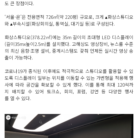
도 큰 장점이다.
‘서울-온’은 전용면적 726㎡(약 220평) 규모로, 크게 ▴화상스튜디오
와 ▴부속시설(화상회의실, 통역실, 대기실 등)로 구성된다.
화상스튜디오(378.22㎡)에는 35m 길이의 초대형 LED 디스플레이
(길이35mx높이2.5m)를 설치했다. 고해상도 영상장비, 뉴스룸 수준
의 최신 음향·조명 설비, 중계시스템도 갖춰 언제든 실시간 영상 송
출이 가능하다.
코로나19가 종식된 이후에도 적극적으로 스튜디오를 활용할 수 있
도록 디스플레이 일부는 위치를 이동할 수 있는 가변형을 적용해 행
사에 따라 공간을 확보할 수 있게 했다. 이를 통해 최대 120석까
지 배치할 수 있어 토크쇼, 회의, 포럼, 강연 등 다양한 행사
를 열 수 있다.