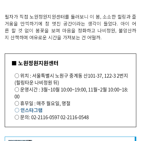
필자가 직접 노원정원지원센터를 둘러보니 이 봄, 소소한 힐링과 즐
거움을 만끽하기에 참 멋진 공간이라는 생각이 들었다. 아이 어
른 할 것 없이 봄꽃을 보며 마음을 정화하고 나비정원, 불암산까
지 산책하며 여유로운 시간을 가져보는 건 어떨까.
■ 노원정원지원센터
○ 위치 : 서울특별시 노원구 중계동 산101-37, 122-3 2번지
(힐링타운 나비정원 뒤)
○ 운영시간 : 3월~10월 10:00~19:00, 11월~2월 10:00~18:
00
○ 휴무일 : 매주 월요일, 명절
○ 인스타그램
○ 문의: 02-2116-0597 02-2116-0548