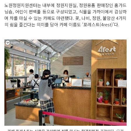
노원정원지원센터는 내부에 정원지원실, 정원용품 판매장인 홈가드
닝숍, 어린이 편백풀 등으로 구성되었고, 식물을 가까이에서 감상하
며 차를 마실 수 있는 카페도 마련됐다. 꽃, 나비, 정원, 불암산 4가지
의 쉼을 즐긴다는 의미를 담아 카페 이름도 ‘포레스트(4rest)’다.