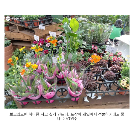
보고있으면 하나쯤 사고 싶게 만든다. 포장이 돼있어서 선물하기에도 좋
다. ⓒ김영주