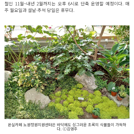
철인 11월~내년 2월까지는 오후 6시로 단축 운영할 예정이다. 매
주 월요일과 설날·추석 당일은 휴무다.
온실카페 노원정원지원센터은 바닥에도 싱그러운 초록의 식물들이 가득하
다. ⓒ김영주