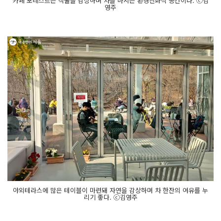
카페 포레스트는 식물을 감상하며 차를 마시는 환경친화적 공간이다. ⓒ김
영주
야외테라스에 많은 테이블이 마련돼 자연을 감상하며 차 한잔의 여유를 누
리기 좋다. ⓒ김영주