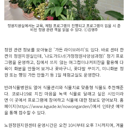
정원지원실에서는 교육, 체험 프로그램이 진행되고 프로그램이 없을 시 준
비된 정원 관련 책을 읽을 수 있다. ⓒ김영주
정원 관련 정보를 모아놓은 '가든 라이브러리'도 있다. 바로 센터 한
켠의 정원지원실인데, ‘나도가드너(가정정원사양성과정)’ 정기 프로
그램을 운영하고, 집에서 쓰지 않는 머그컵이나커피잔을 활용해 다
육이 화분을 만들어 보거나 꽃바구니, 꽃다발 꾸미기, 미니화분 정
원 또는 행잉 가든 만들기 등 1일 체험교실도 운영한다.
반려식물병원도 열어 식물관리와 식물치료 맞춤형 식물도 추천해준
다. 코로나19로 지친 마음을 녹색 식물로 달래고 싶은 시민이라
면 이 곳에서 프로그램에 참여하고 식물에 대한 정보도 얻어보자. 홈
페이지(https://www.kguide.kr/nowongarden/)에서 인터넷 예약
을 통해 접수할 수 있다.
노원정원지원센터 운영시간은 오전 10시부터 오후 7시까지며, 겨울