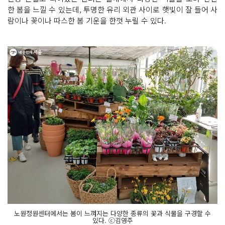
한 봄을 느낄 수 있는데, 투명한 유리 외관 사이로 햇빛이 잘 들어 사
람이나 꽃이나 따스한 봄 기운을 한껏 누릴 수 있다.
노원정원센터에서는 봄이 느껴지는 다양한 종류의 꽃과 식물을 구경할 수
있다. ⓒ김영주