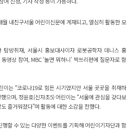
참여 신청, 기사 작성 등이 가능하다.
매월 내친구서울 어린이신문에 게재되고, 열심히 활동한 모
관 탐방취재, 서울시 홍보대사이자 로봇공학자 데니스 홍
동영상 참여, MBC ‘놀면 뭐하니’ 싹쓰리편에 질문자로 함
린이는 “코로나19로 힘든 시기였지만 서울 곳곳을 취재하
말했으며, 정윤호(신자초5) 어린이는 “서울에 관심을 갖다보
도 즐거워졌다”며 활동에 대한 소감을 전했다.
 진행할 수 있는 다양한 이벤트를 기획해 어린이기자단과 함