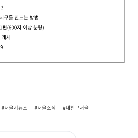
?
 지구를 만드는 방법
편(600자 이상 분량)
지 게시
~9
#서울시뉴스
#서울소식
#내친구서울