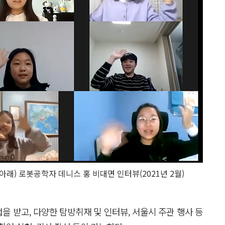
 (아래) 로봇공학자 데니스 홍 비대면 인터뷰(2021년 2월)
 받고, 다양한 탐방취재 및 인터뷰, 서울시 주관 행사 등