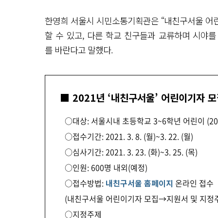
한영희 서울시 시민소통기획관은 “내친구서울 어
할 수 있고, 다른 학교 친구들과 교류하며 시야를
를 바란다고 말했다.
■ 2021년 ‘내친구서울’ 어린이기자 
○대상: 서울시내 초등학교 3~6학년 어린이 (202
○접수기간: 2021. 3. 8. (월)~3. 22. (월)
○심사기간: 2021. 3. 23. (화)~3. 25. (목)
○인원: 600명 내외(예정)
○접수방법:
내친구서울 홈페이지
온라인 접수
(내친구서울 어린이기자 모집→지원서 및 지정주
○지정주제