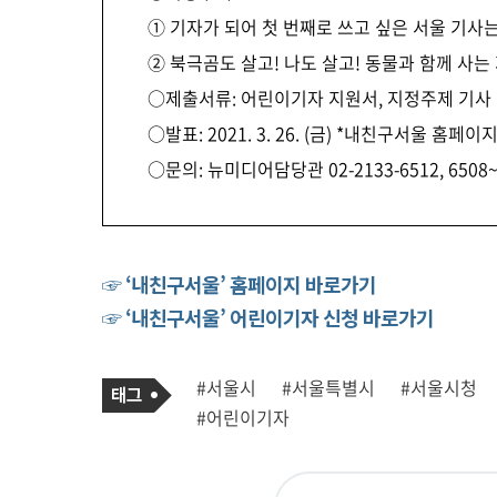
① 기자가 되어 첫 번째로 쓰고 싶은 서울 기사는
② 북극곰도 살고! 나도 살고! 동물과 함께 사는
○제출서류: 어린이기자 지원서, 지정주제 기사 1
○발표: 2021. 3. 26. (금) *내친구서울 홈페이
○문의: 뉴미디어담당관 02-2133-6512, 6508
☞ ‘내친구서울’ 홈페이지 바로가기
☞ ‘내친구서울’ 어린이기자 신청 바로가기
기
태
#서울시
#서울특별시
#서울시청
사
그
관
#어린이기자
련
태
그