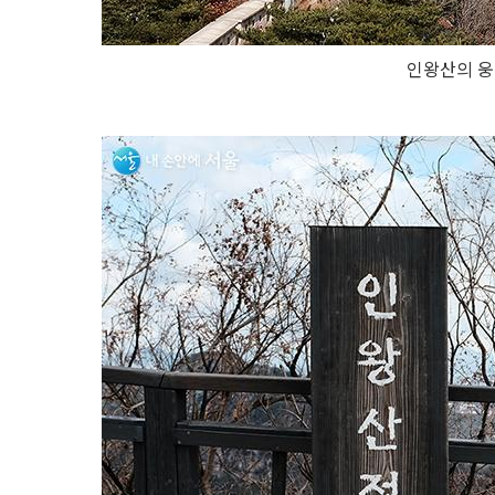
인왕산의 웅