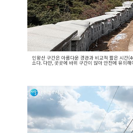
인왕산 구간은 아름다운 경관과 비교적 짧은 시간(4
소다. 다만, 곳곳에 바위 구간이 많아 안전에 유의해