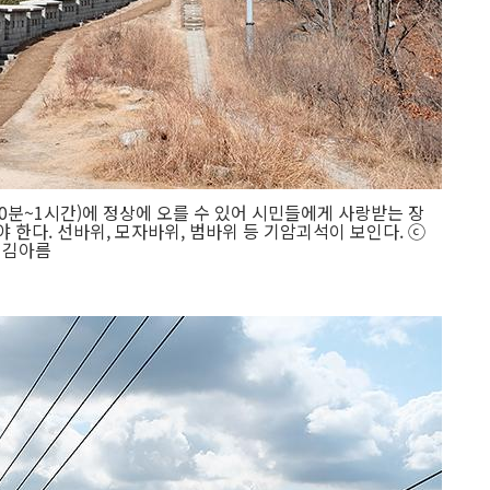
0분~1시간)에 정상에 오를 수 있어 시민들에게 사랑받는 장
야 한다. 선바위, 모자바위, 범바위 등 기암괴석이 보인다. ⓒ
김아름