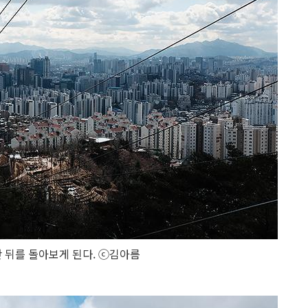
 뒤를 돌아보게 된다. ⓒ김아름