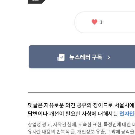
그
관
련
태
그
좋
1
아
요
댓글은 자유로운 의견 공유의 장이므로 서울시에 대
답변이나 개선이 필요한 사항에 대해서는
전자민
상업성 광고, 저작권 침해, 저속한 표현, 특정인에 대한 비
유사한 내용의 반복적 글, 개인정보 유출,그 밖에 공익