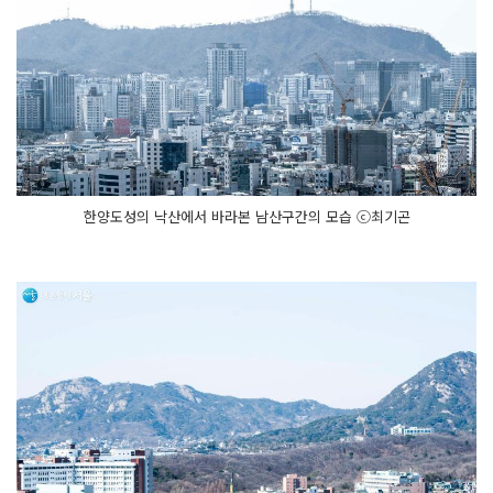
한양도성의 낙산에서 바라본 남산구간의 모습 ⓒ최기곤