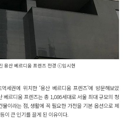
어진 용산 베르디움 프렌즈 전경 ⓒ임시현
초역세권에 위치한 ‘용산 베르디움 프렌즈’에 방문해보았
 용산 베르디움 프렌즈는 총 1,086세대로 서울 최대 규모의 청
물이라는 점, 생활에 꼭 필요한 가전을 기본 옵션으로 제
 등이 큰 인기를 끌게 된 이유이다.