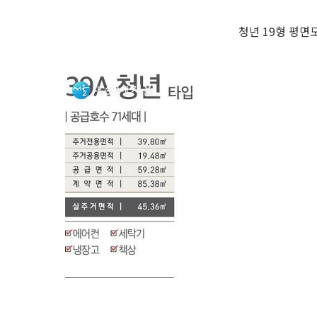
청년 19형 평